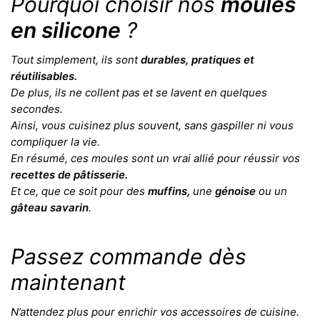
Pourquoi choisir nos
moules
en silicone
?
Tout simplement, ils sont
durables, pratiques et
réutilisables.
De plus, ils ne collent pas et se lavent en quelques
secondes.
Ainsi, vous cuisinez plus souvent, sans gaspiller ni vous
compliquer la vie.
En résumé, ces moules sont un vrai allié pour réussir vos
recettes de pâtisserie.
Et ce, que ce soit pour des
muffins,
une
génoise
ou un
gâteau savarin
.
Passez commande dès
maintenant
N’attendez plus pour enrichir vos accessoires de cuisine.