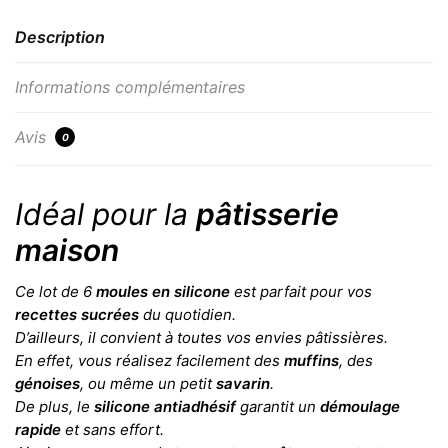
Description
Informations complémentaires
Avis
0
Idéal pour la
pâtisserie
maison
Ce lot de 6
moules en silicone
est parfait pour vos
recettes sucrées
du quotidien.
D’ailleurs, il convient à toutes vos envies pâtissières.
En effet, vous réalisez facilement des
muffins
, des
génoises
, ou même un petit
savarin
.
De plus, le
silicone antiadhésif
garantit un
démoulage
rapide
et sans effort.