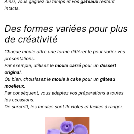
Ainsi, vous gagnez du temps et vos
gâteaux
restent
intacts.
Des formes variées pour plus
de créativité
Chaque moule offre une forme différente pour varier vos
présentations.
Par exemple, utilisez le
moule carré
pour un
dessert
original
.
Ou bien, choisissez le
moule à cake
pour un
gâteau
moelleux
.
Par conséquent, vous adaptez vos préparations à toutes
les occasions.
De surcroît, les moules sont flexibles et faciles à ranger.