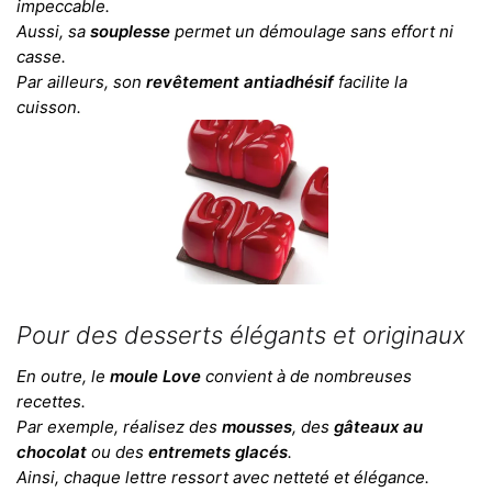
impeccable.
Aussi, sa
souplesse
permet un démoulage sans effort ni
casse.
Par ailleurs, son
revêtement antiadhésif
facilite la
cuisson.
Pour des desserts élégants et originaux
En outre, le
moule Love
convient à de nombreuses
recettes.
Par exemple, réalisez des
mousses
, des
gâteaux au
chocolat
ou des
entremets glacés
.
Ainsi, chaque lettre ressort avec netteté et élégance.