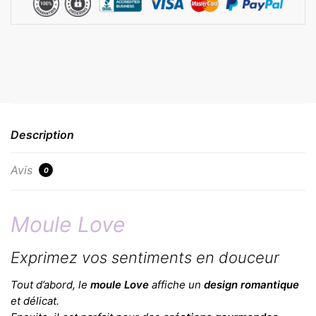
Description
Avis
0
Moule Love
Exprimez vos sentiments en douceur
Tout d’abord, le
moule Love
affiche un
design romantique
et délicat.