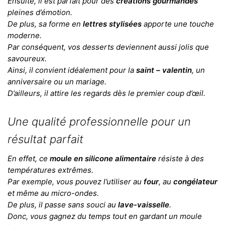
Ensuite, il est parfait pour des
créations gourmandes
pleines d’émotion.
De plus, sa forme en
lettres stylisées
apporte une touche
moderne.
Par conséquent, vos desserts deviennent aussi jolis que
savoureux.
Ainsi, il convient idéalement pour la
saint – valentin
, un
anniversaire ou un mariage.
D’ailleurs, il attire les regards dès le premier coup d’œil.
Une qualité professionnelle pour un
résultat parfait
En effet, ce
moule en silicone alimentaire
résiste à des
températures extrêmes.
Par exemple, vous pouvez l’utiliser au
four
, au
congélateur
et même au micro-ondes.
De plus, il passe sans souci au
lave-vaisselle
.
Donc, vous gagnez du temps tout en gardant un moule