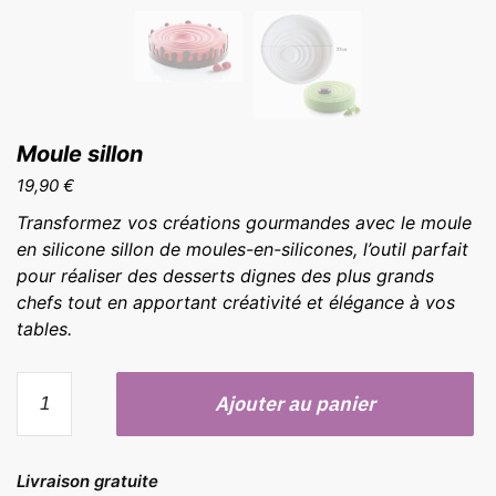
Moule sillon
19,90
€
Transformez vos créations gourmandes avec le moule
en silicone sillon de moules-en-silicones, l’outil parfait
pour réaliser des desserts dignes des plus grands
chefs tout en apportant créativité et élégance à vos
tables.
quantité
Ajouter au panier
de
Moule
sillon
Livraison gratuite