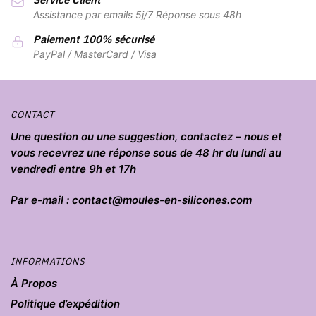
Assistance par emails 5j/7 Réponse sous 48h
Paiement 100% sécurisé
PayPal / MasterCard / Visa
CONTACT
Une question ou une suggestion, contactez – nous et
vous recevrez une réponse sous de 48 hr du lundi au
vendredi entre 9h et 17h
Par e-mail : contact@moules-en-silicones.com
INFORMATIONS
À Propos
Politique d’expédition