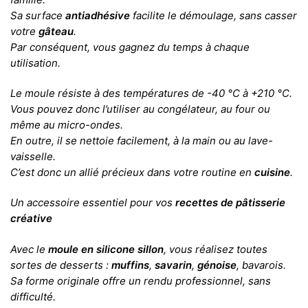
Sa surface
antiadhésive
facilite le démoulage, sans casser
votre
gâteau
.
Par conséquent, vous gagnez du temps à chaque
utilisation.
Le moule résiste à des températures de -40 °C à +210 °C.
Vous pouvez donc l’utiliser au congélateur, au four ou
même au micro-ondes.
En outre, il se nettoie facilement, à la main ou au lave-
vaisselle.
C’est donc un allié précieux dans votre routine en
cuisine
.
Un accessoire essentiel pour vos
recettes de pâtisserie
créative
Avec le
moule en silicone sillon
, vous réalisez toutes
sortes de desserts :
muffins
,
savarin
,
génoise
, bavarois.
Sa forme originale offre un rendu professionnel, sans
difficulté.