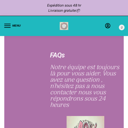
Expédition sous 48 hr
Livraison gratuite📦
MENU
0
FAQs
Notre équipe est toujours
là pour vous aider. Vous
avez une question ,
n'hésitez pas a nous
contacter nous vous
répondrons sous 24
heures