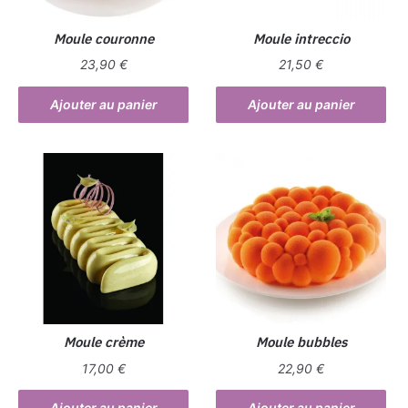
Moule couronne
Moule intreccio
23,90
€
21,50
€
Ajouter au panier
Ajouter au panier
Moule crème
Moule bubbles
17,00
€
22,90
€
Ajouter au panier
Ajouter au panier