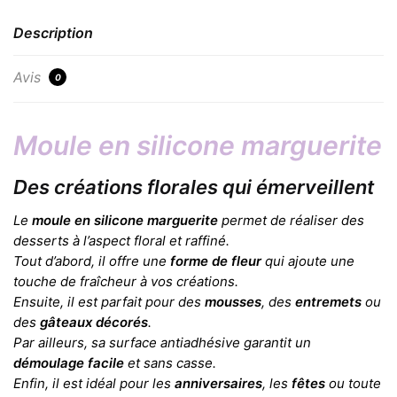
Description
Avis
0
Moule en silicone marguerite
Des créations florales qui émerveillent
Le
moule en silicone marguerite
permet de réaliser des
desserts à l’aspect floral et raffiné.
Tout d’abord, il offre une
forme de fleur
qui ajoute une
touche de fraîcheur à vos créations.
Ensuite, il est parfait pour des
mousses
, des
entremets
ou
des
gâteaux décorés
.
Par ailleurs, sa surface antiadhésive garantit un
démoulage facile
et sans casse.
Enfin, il est idéal pour les
anniversaires
, les
fêtes
ou toute