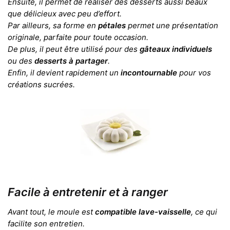
Ensuite, il permet de réaliser des desserts aussi beaux
que délicieux avec peu d’effort.
Par ailleurs, sa forme en
pétales
permet une présentation
originale, parfaite pour toute occasion.
De plus, il peut être utilisé pour des
gâteaux individuels
ou des
desserts à partager
.
Enfin, il devient rapidement un
incontournable
pour vos
créations sucrées.
Facile à entretenir et à ranger
Avant tout, le moule est
compatible lave-vaisselle
, ce qui
facilite son entretien.