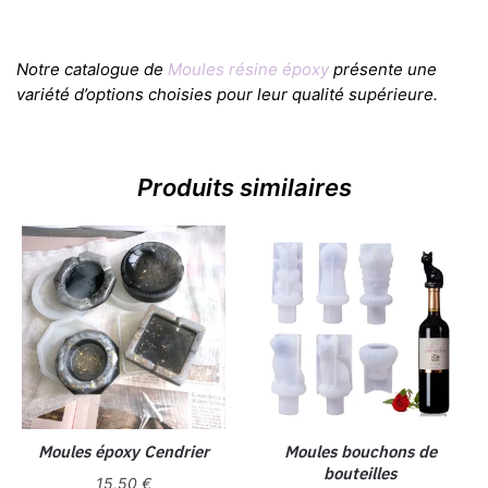
Notre catalogue de
Moules résine époxy
présente une
variété d’options choisies pour leur qualité supérieure.
Produits similaires
Moules époxy Cendrier
Moules bouchons de
bouteilles
15,50
€