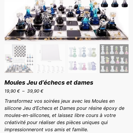
Moules Jeu d’échecs et dames
Plage
19,90
€
–
39,90
€
de
Transformez vos soirées jeux avec les Moules en
prix :
silicone Jeu d’Echecs et Dames pour résine époxy de
19,90 €
moules-en-silicones, et laissez libre cours à votre
à
créativité pour réaliser des pièces uniques qui
39,90 €
impressionneront vos amis et famille.