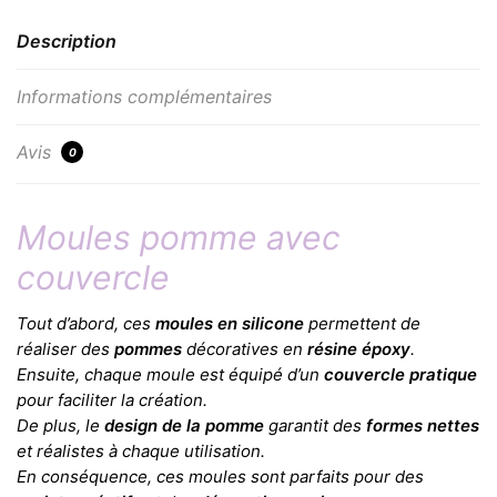
Description
Informations complémentaires
Avis
0
Moules pomme avec
couvercle
Tout d’abord, ces
moules en silicone
permettent de
réaliser des
pommes
décoratives en
résine époxy
.
Ensuite, chaque moule est équipé d’un
couvercle pratique
pour faciliter la création.
De plus, le
design de la pomme
garantit des
formes nettes
et réalistes à chaque utilisation.
En conséquence, ces moules sont parfaits pour des