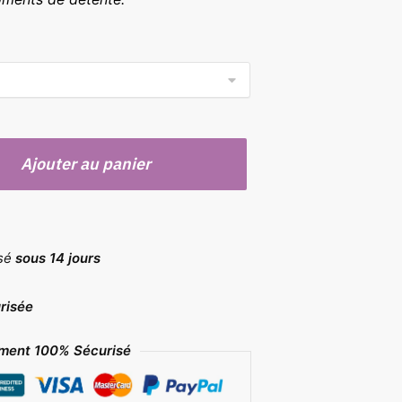
Ajouter au panier
rsé
sous 14 jours
risée
ment 100% Sécurisé