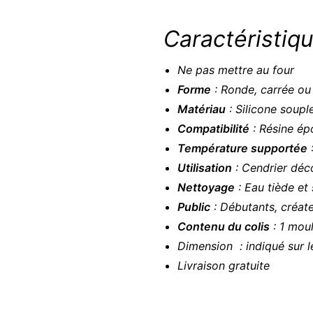
Caractéristiqu
Ne pas mettre au four
Forme
: Ronde, carrée ou 
Matériau
: Silicone souple
Compatibilité
: Résine ép
Température supportée
:
Utilisation
: Cendrier déc
Nettoyage
: Eau tiède et
Public
: Débutants, créate
Contenu du colis
: 1 moul
Dimension : indiqué sur l
Livraison gratuite