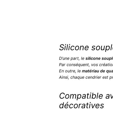
Silicone soup
D’une part, le
silicone soup
Par conséquent, vos créati
En outre, le
matériau de qua
Ainsi, chaque cendrier est pr
Compatible av
décoratives