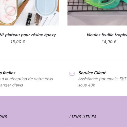
it plateau pour résine époxy
Moules feuille tropic
15,90
€
14,90
€
 faciles
Service Client
s à la réception de votre colis
Assistance par emails 5j/
anger d'avis
sous 48h
ONS
LIENS UTILES