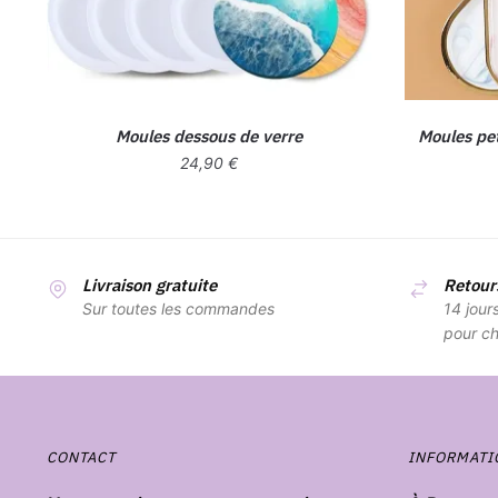
Moules dessous de verre
Moules pet
24,90
€
Livraison gratuite
Retours
Sur toutes les commandes
14 jour
pour ch
CONTACT
INFORMATI