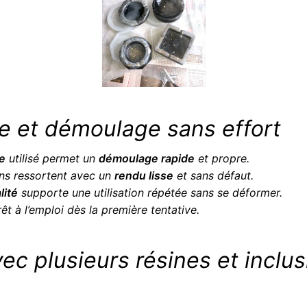
le et démoulage sans effort
le
utilisé permet un
démoulage rapide
et propre.
ons ressortent avec un
rendu lisse
et sans défaut.
lité
supporte une utilisation répétée sans se déformer.
êt à l’emploi dès la première tentative.
ec plusieurs résines et inclus