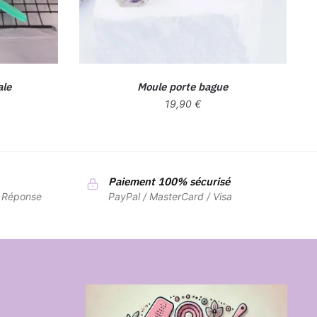
ale
Moule porte bague
19,90
€
Paiement 100% sécurisé
7 Réponse
PayPal / MasterCard / Visa