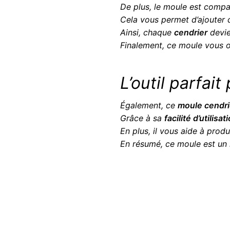
De plus, le moule est compa
Cela vous permet d’ajouter
Ainsi, chaque
cendrier
devi
Finalement, ce moule vous o
L’outil parfait
Également, ce
moule cendri
Grâce à sa
facilité d’utilisat
En plus, il vous aide à prod
En résumé, ce moule est un