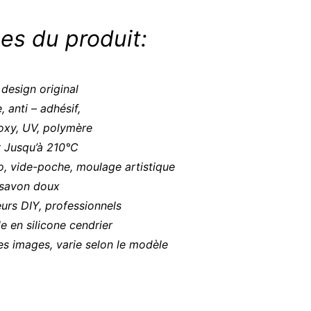
es du produit:
design original
, anti – adhésif,
oxy, UV, polymère
 Jusqu’à 210°C
o, vide-poche, moulage artistique
 savon doux
urs DIY, professionnels
e en silicone cendrier
es images, varie selon le modèle