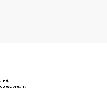
ment.
, ou
inclusions
.