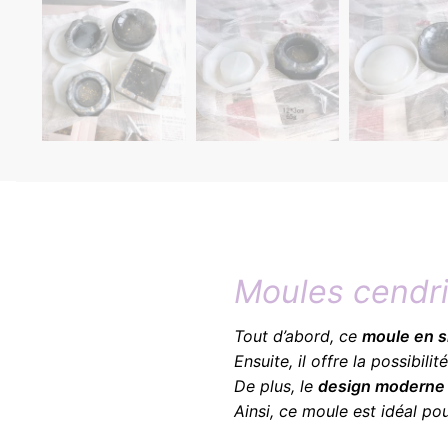
Moules cendr
Tout d’abord, ce
moule en s
Ensuite, il offre la possibi
De plus, le
design moderne
Ainsi, ce moule est idéal po