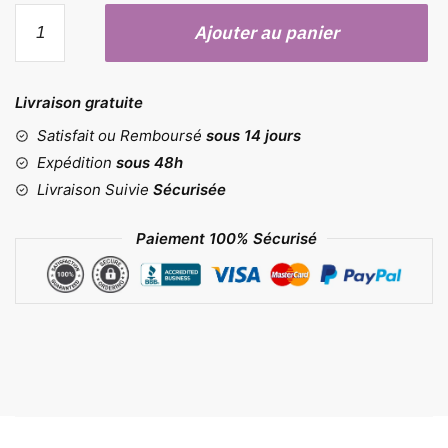
quantité
Ajouter au panier
de
Moules
boucles
Livraison gratuite
d'oreilles
et
Satisfait ou Remboursé
sous 14 jours
facettes
Expédition
sous 48h
Livraison Suivie
Sécurisée
Paiement 100% Sécurisé