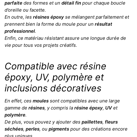
parfaite
des formes et un
détail fin
pour chaque boucle
d’oreille ou facette.
En outre, les
résines époxy
se mélangent parfaitement et
prennent bien la forme du moule pour un
résultat
professionnel
.
Enfin, ce matériau résistant assure une longue durée de
vie pour tous vos projets créatifs.
Compatible avec résine
époxy, UV, polymère et
inclusions décoratives
En effet, ces
moules
sont compatibles avec une large
gamme de
résines
, y compris la
résine époxy
,
UV
et
polymère
.
De plus, vous pouvez y ajouter des
paillettes
,
fleurs
séchées
,
perles
, ou
pigments
pour des créations encore
plus uniques.