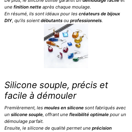
De plus, le silicone utilisé garantit un
démoulage facile
et
une
finition nette
après chaque moulage.
En résumé, ils sont idéaux pour les
créateurs de bijoux
DIY
, qu’ils soient
débutants
ou
professionnels
.
Silicone souple, précis et
facile à démouler
Premièrement, les
moules en silicone
sont fabriqués avec
un
silicone souple
, offrant une
flexibilité optimale
pour un
démoulage parfait.
Ensuite, le silicone de qualité permet une
précision