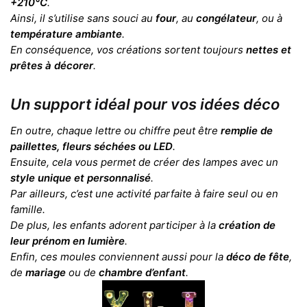
+210°C
.
Ainsi, il s’utilise sans souci au
four
, au
congélateur
, ou à
température ambiante
.
En conséquence, vos créations sortent toujours
nettes et
prêtes à décorer
.
Un support idéal pour vos idées déco
En outre, chaque lettre ou chiffre peut être
remplie de
paillettes, fleurs séchées ou LED
.
Ensuite, cela vous permet de créer des lampes avec un
style unique et personnalisé
.
Par ailleurs, c’est une activité parfaite à faire seul ou en
famille.
De plus, les enfants adorent participer à la
création de
leur prénom en lumière
.
Enfin, ces moules conviennent aussi pour la
déco de fête
,
de
mariage
ou de
chambre d’enfant
.