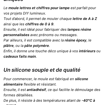
Le
moule lettres et chiffres pour lampe
est parfait pour
vos projets DIY lumineux.
Tout d’abord, il permet de mouler chaque
lettre de A à Z
ainsi que les
chiffres de 0 à 9
.
Ensuite, il est idéal pour fabriquer des
lampes résine
personnalisées
avec prénoms ou messages.
Par ailleurs, il est compatible avec la
résine époxy
, le
plâtre
, ou la
pâte polymère
.
Enfin, il donne une touche déco unique à vos
intérieurs
ou
cadeaux faits main
.
Un silicone souple et de qualité
Pour commencer, le moule est fabriqué en
silicone
alimentaire
flexible et résistant.
Ensuite, il est
antiadhésif
, ce qui facilite le démoulage des
formes détaillées.
De plus, il résiste à des températures allant de
-40°C à