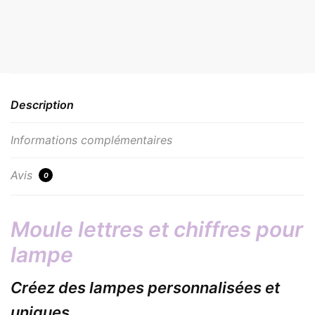
Description
Informations complémentaires
Avis
0
Moule lettres et chiffres pour
lampe
Créez des lampes personnalisées et
uniques