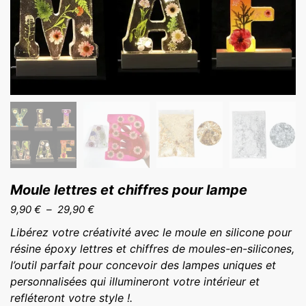
Moule lettres et chiffres pour lampe
Plage
9,90
€
–
29,90
€
de
Libérez votre créativité avec le moule en silicone pour
prix :
résine époxy lettres et chiffres de moules-en-silicones,
9,90 €
l’outil parfait pour concevoir des lampes uniques et
à
personnalisées qui illumineront votre intérieur et
29,90 €
refléteront votre style !.