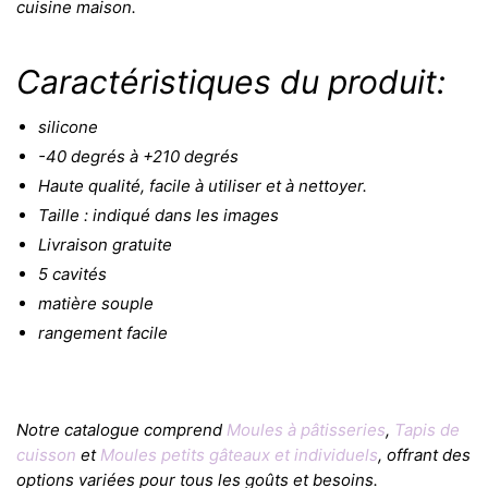
cuisine maison.
Caractéristiques du produit:
silicone
-40 degrés à +210 degrés
Haute qualité, facile à utiliser et à nettoyer.
Taille : indiqué dans les images
Livraison gratuite
5 cavités
matière souple
rangement facile
Notre catalogue comprend
Moules à pâtisseries
,
Tapis de
cuisson
et
Moules petits gâteaux et individuels
, offrant des
options variées pour tous les goûts et besoins.