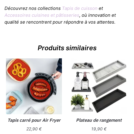
Découvrez nos collections
Tapis de cuisson
et
Accessoires cuisines et pâtisseries
, où innovation et
qualité se rencontrent pour répondre à vos attentes.
Produits similaires
Tapis carré pour Air Fryer
Plateau de rangement
22,90
€
19,90
€