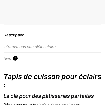
Description
Informations complémentaires
Avis
0
Tapis de cuisson pour éclairs
:
La clé pour des pâtisseries parfaites
Découvrez
notre
tapis de cuisson en silicone