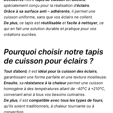
spécialement conçu pour la réalisation d’
éclairs
.
Grâce à sa surface anti – adhérente
, il permet une
cuisson uniforme, sans que vos éclairs ne collent.
De plus
, ce tapis est
réutilisable
et
facile à nettoyer
, ce
qui en fait une solution durable et pratique pour vos
créations sucrées.
Pourquoi choisir notre tapis
de cuisson pour éclairs ?
Tout d’abord
, il est
idéal pour la cuisson des éclairs
,
garantissant une forme parfaite et une texture moelleuse.
Ensuite
, sa
résistance à la chaleur
permet une cuisson
homogène à des températures allant de -40°C à +210°C,
convenant ainsi à tous vos besoins culinaires.
De plus
, il est
compatible avec tous les types de fours
,
qu’ils soient traditionnels, à chaleur tournante ou à
convection.