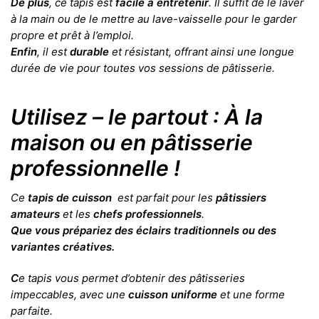
De plus
, ce tapis est
facile à entretenir
. Il suffit de le laver
à la main ou de le mettre au lave-vaisselle pour le garder
propre et prêt à l’emploi.
Enfin
, il est
durable
et résistant, offrant ainsi une longue
durée de vie pour toutes vos sessions de pâtisserie.
Utilisez – le partout : À la
maison ou en pâtisserie
professionnelle !
Ce
tapis de cuisson
est parfait pour les
pâtissiers
amateurs
et les
chefs professionnels
.
Que vous prépariez des éclairs traditionnels ou des
variantes créatives.
C
e tapis vous permet d’obtenir des pâtisseries
impeccables, avec une
cuisson uniforme
et une forme
parfaite.