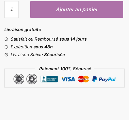
quantité
Ajouter au panier
de
Tapis
de
Livraison gratuite
cuisson
Satisfait ou Remboursé
sous 14 jours
Expédition
sous 48h
Livraison Suivie
Sécurisée
Paiement 100% Sécurisé