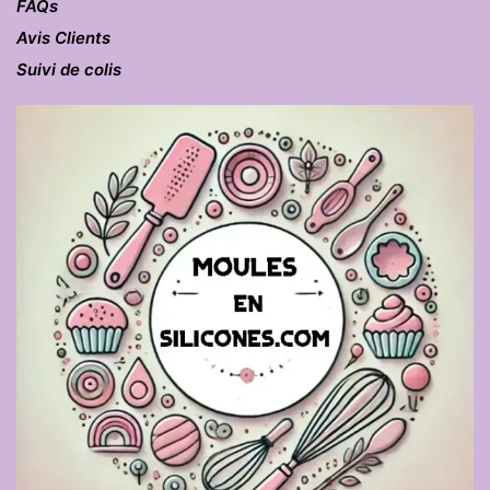
FAQs
Avis Clients
Suivi de colis