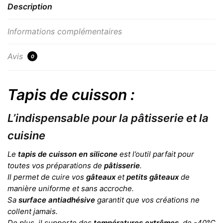
Description
Informations complémentaires
Avis
0
Tapis de cuisson :
L’indispensable pour la pâtisserie et la
cuisine
Le
tapis de cuisson en silicone
est l’outil parfait pour
toutes vos préparations de
pâtisserie
.
Il permet de cuire vos
gâteaux
et
petits gâteaux
de
manière uniforme et sans accroche.
Sa
surface antiadhésive
garantit que vos créations ne
collent jamais.
De plus, il supporte des
températures extrêmes
, de -40°C