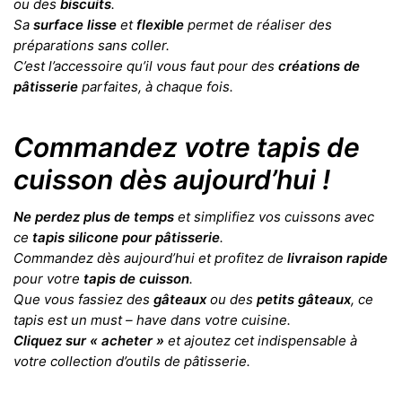
ou des
biscuits
.
Sa
surface lisse
et
flexible
permet de réaliser des
préparations sans coller.
C’est l’accessoire qu’il vous faut pour des
créations de
pâtisserie
parfaites, à chaque fois.
Commandez votre tapis de
cuisson dès aujourd’hui !
Ne perdez plus de temps
et simplifiez vos cuissons avec
ce
tapis silicone pour pâtisserie
.
Commandez dès aujourd’hui et profitez de
livraison rapide
pour votre
tapis de cuisson
.
Que vous fassiez des
gâteaux
ou des
petits gâteaux
, ce
tapis est un must – have dans votre cuisine.
Cliquez sur « acheter »
et ajoutez cet indispensable à
votre collection d’outils de pâtisserie.