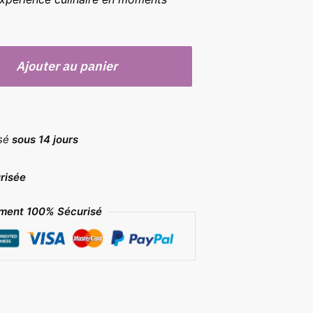
Ajouter au panier
rsé
sous 14 jours
risée
ment 100% Sécurisé