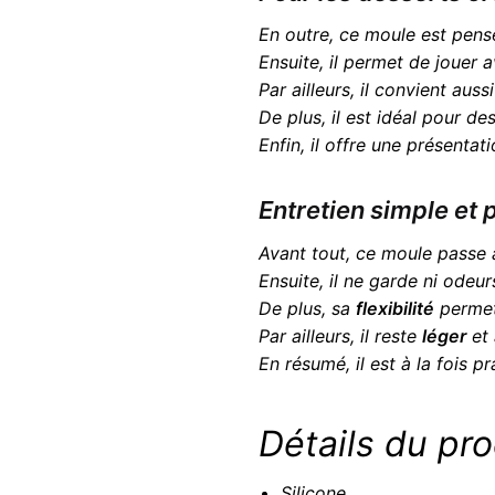
En outre, ce moule est pen
Ensuite, il permet de jouer 
Par ailleurs, il convient aus
De plus, il est idéal pour de
Enfin, il offre une présenta
Entretien simple et 
Avant tout, ce moule passe
Ensuite, il ne garde ni odeur
De plus, sa
flexibilité
permet 
Par ailleurs, il reste
léger
et 
En résumé, il est à la fois p
Détails du pro
Silicone