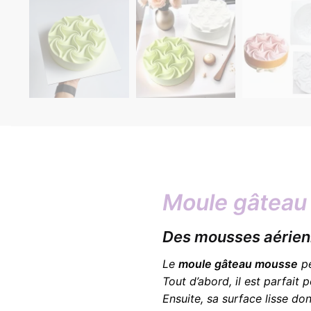
Moule gâteau
Des mousses aérien
Le
moule gâteau mousse
pe
Tout d’abord, il est parfait
Ensuite, sa surface lisse d