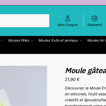
Mon Compte
Paiement
Moules fêtes
Moules fruits et animaux
Moules Air 
Moule gâte
21,90
€
Découvrez le Moule En
en-silicones, l’outil es
créatifs et époustoufla
transformeront votre 