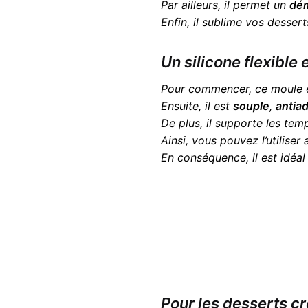
Par ailleurs, il permet un
dém
Enfin, il sublime vos desser
Un silicone flexible 
Pour commencer, ce moule 
Ensuite, il est
souple
,
antia
De plus, il supporte les te
Ainsi, vous pouvez l’utiliser
En conséquence, il est idéal
Pour les desserts cr