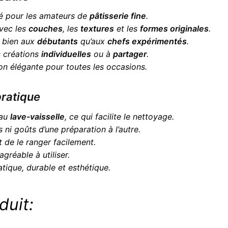
sé pour les amateurs de
pâtisserie fine
.
avec les
couches
, les
textures
et les
formes originales
.
si bien aux
débutants
qu’aux
chefs expérimentés
.
s créations
individuelles
ou à
partager
.
tion élégante pour toutes les occasions.
pratique
 au
lave-vaisselle
, ce qui facilite le nettoyage.
s ni goûts d’une préparation à l’autre.
de le ranger facilement.
agréable à utiliser.
ratique, durable et esthétique.
duit: