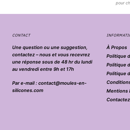
pour ch
CONTACT
INFORMATI
Une question ou une suggestion,
À Propos
contactez – nous et vous recevrez
Politique 
une réponse sous de 48 hr du lundi
Politique 
au vendredi entre 9h et 17h
Politique
Condition
Par e-mail : contact@moules-en-
silicones.com
Mentions 
Contacte