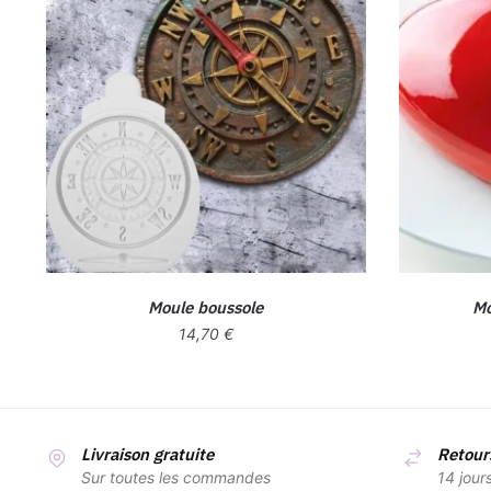
Moule boussole
Mo
14,70
€
Livraison gratuite
Retours
Sur toutes les commandes
14 jour