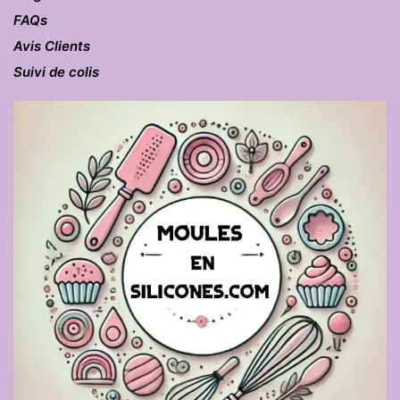
FAQs
Avis Clients
Suivi de colis