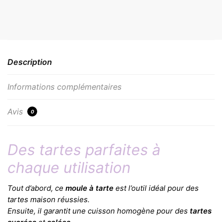
Description
Informations complémentaires
Avis
0
Des tartes parfaites à
chaque utilisation
Tout d’abord, ce
moule à tarte
est l’outil idéal pour des
tartes maison réussies.
Ensuite, il garantit une cuisson homogène pour des
tartes