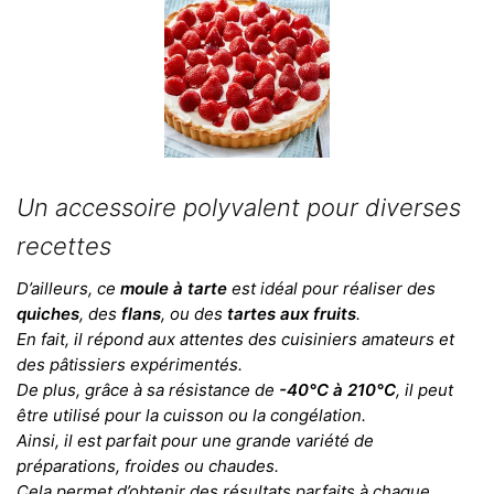
Un accessoire polyvalent pour diverses
recettes
D’ailleurs, ce
moule à tarte
est idéal pour réaliser des
quiches
, des
flans
, ou des
tartes aux fruits
.
En fait, il répond aux attentes des cuisiniers amateurs et
des pâtissiers expérimentés.
De plus, grâce à sa résistance de
-40°C à 210°C
, il peut
être utilisé pour la cuisson ou la congélation.
Ainsi, il est parfait pour une grande variété de
préparations, froides ou chaudes.
Cela permet d’obtenir des résultats parfaits à chaque