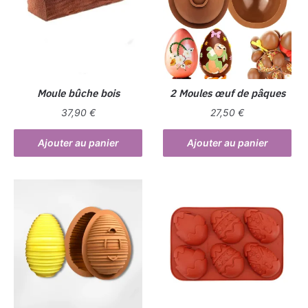
Moule bûche bois
2 Moules œuf de pâques
37,90
€
27,50
€
Ajouter au panier
Ajouter au panier