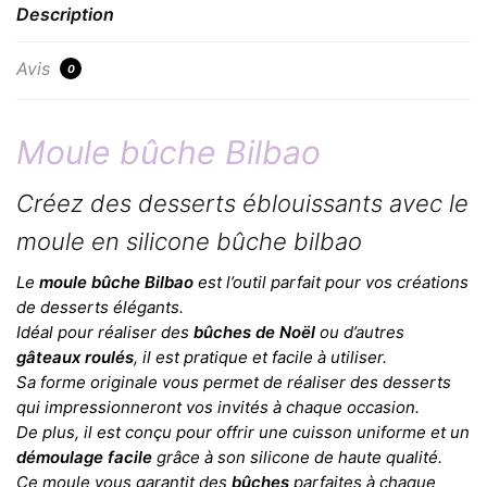
Description
Avis
0
Moule bûche Bilbao
Créez des desserts éblouissants avec le
moule en silicone bûche bilbao
Le
moule bûche Bilbao
est l’outil parfait pour vos créations
de desserts élégants.
Idéal pour réaliser des
bûches de Noël
ou d’autres
gâteaux roulés
, il est pratique et facile à utiliser.
Sa forme originale vous permet de réaliser des desserts
qui impressionneront vos invités à chaque occasion.
De plus, il est conçu pour offrir une cuisson uniforme et un
démoulage facile
grâce à son silicone de haute qualité.
Ce moule vous garantit des
bûches
parfaites à chaque