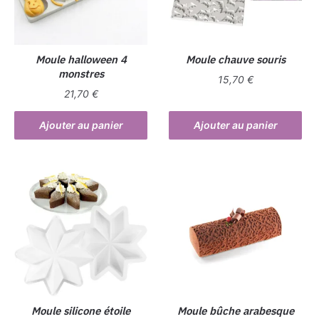
Moule halloween 4
Moule chauve souris
monstres
15,70
€
21,70
€
Ajouter au panier
Ajouter au panier
Moule silicone étoile
Moule bûche arabesque