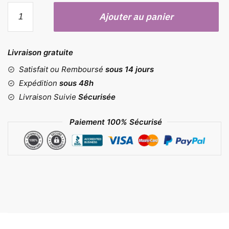
quantité
Ajouter au panier
de
Moule
bûche
Livraison gratuite
bilbao
Satisfait ou Remboursé
sous 14 jours
Expédition
sous 48h
Livraison Suivie
Sécurisée
Paiement 100% Sécurisé