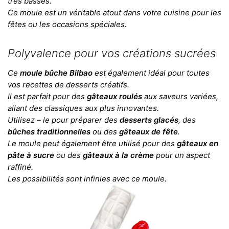
très basses.
Ce moule est un véritable atout dans votre cuisine pour les
fêtes ou les occasions spéciales.
Polyvalence pour vos créations sucrées
Ce
moule bûche Bilbao
est également idéal pour toutes
vos recettes de desserts créatifs.
Il est parfait pour des
gâteaux roulés
aux saveurs variées,
allant des classiques aux plus innovantes.
Utilisez – le pour préparer des
desserts glacés
, des
bûches traditionnelles
ou des
gâteaux de fête
.
Le moule peut également être utilisé pour des
gâteaux en
pâte à sucre
ou des
gâteaux à la crème
pour un aspect
raffiné.
Les possibilités sont infinies avec ce moule.