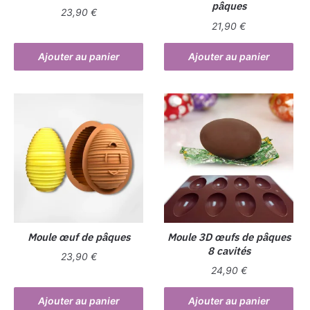
pâques
23,90
€
21,90
€
Ajouter au panier
Ajouter au panier
Moule œuf de pâques
Moule 3D œufs de pâques
8 cavités
23,90
€
24,90
€
Ajouter au panier
Ajouter au panier