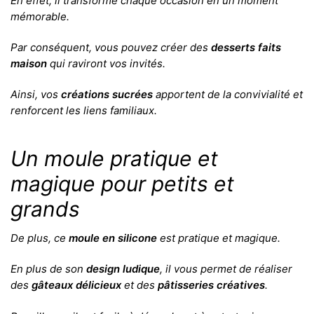
En effet, il transforme chaque occasion en un moment
mémorable.
Par conséquent, vous pouvez créer des
desserts faits
maison
qui raviront vos invités.
Ainsi, vos
créations sucrées
apportent de la convivialité et
renforcent les liens familiaux.
Un moule pratique et
magique pour petits et
grands
De plus, ce
moule en silicone
est pratique et magique.
En plus de son
design ludique
, il vous permet de réaliser
des
gâteaux délicieux
et des
pâtisseries créatives
.