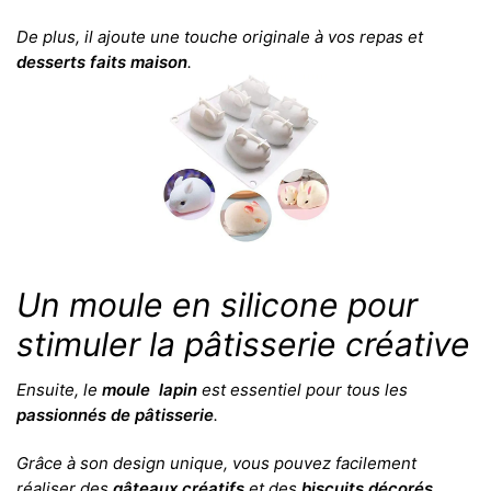
De plus, il ajoute une touche originale à vos repas et
desserts faits maison
.
Un moule en silicone pour
stimuler la pâtisserie créative
Ensuite, le
moule lapin
est essentiel pour tous les
passionnés de pâtisserie
.
Grâce à son design unique, vous pouvez facilement
réaliser des
gâteaux créatifs
et des
biscuits décorés
.