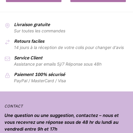
Livraison gratuite
Sur toutes les commandes
Retours faciles
14 jours à la réception de votre colis pour changer d'avis
Service Client
Assistance par emails 5j/7 Réponse sous 48h
Paiement 100% sécurisé
PayPal / MasterCard / Visa
CONTACT
Une question ou une suggestion, contactez – nous et
vous recevrez une réponse sous de 48 hr du lundi au
vendredi entre 9h et 17h