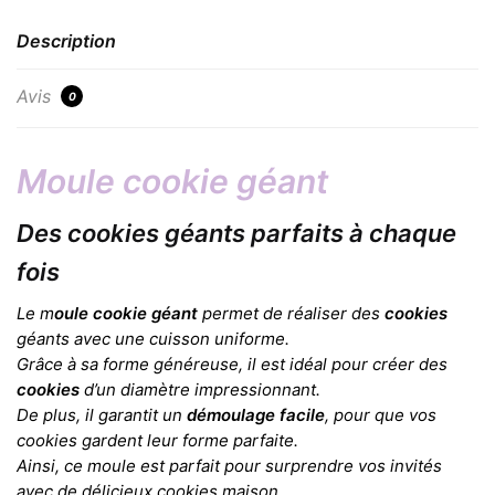
Description
Avis
0
Moule cookie géant
Des cookies géants parfaits à chaque
fois
Le m
oule cookie géant
permet de réaliser des
cookies
géants avec une cuisson uniforme.
Grâce à sa forme généreuse, il est idéal pour créer des
cookies
d’un diamètre impressionnant.
De plus, il garantit un
démoulage facile
, pour que vos
cookies gardent leur forme parfaite.
Ainsi, ce moule est parfait pour surprendre vos invités
avec de délicieux cookies maison.