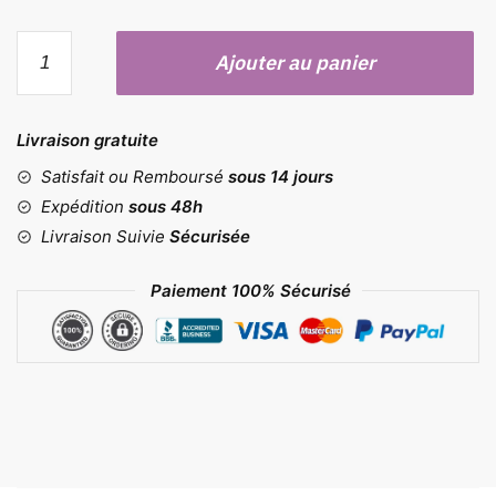
quantité
Ajouter au panier
de
Moule
cookie
Livraison gratuite
géant
Satisfait ou Remboursé
sous 14 jours
Expédition
sous 48h
Livraison Suivie
Sécurisée
Paiement 100% Sécurisé