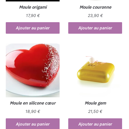
Moule origami
Moule couronne
17,90
€
23,90
€
Ajouter au panier
Ajouter au panier
Moule en silicone cœur
Moule gem
18,90
€
21,50
€
Ajouter au panier
Ajouter au panier