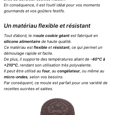
En conséquence, il est l’outil idéal pour vos moments
gourmands et vos goûters festifs.
Un matériau flexible et résistant
Tout d’abord, le m
oule cookie géant
est fabriqué en
silicone alimentaire
de haute qualité.
Ce matériau est
flexible
et
résistant
, ce qui permet un
démoulage rapide et facile.
De plus, il supporte des températures allant de
-40°C à
+210°C
, rendant son utilisation très polyvalente.
Il peut être utilisé au
four
, au
congélateur
, ou même au
micro-ondes
, selon vos besoins.
Par conséquent, ce moule est parfait pour une variété de
recettes sucrées et salées.