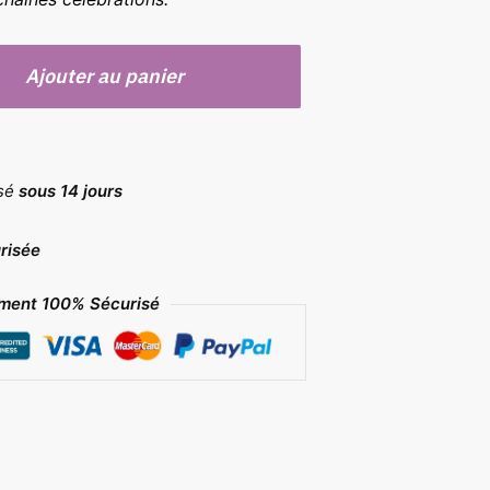
Ajouter au panier
rsé
sous 14 jours
risée
ment 100% Sécurisé