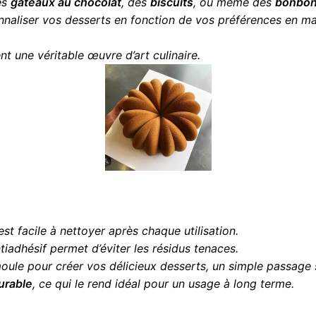
des
gâteaux au chocolat
, des
biscuits
, ou même des
bonbo
naliser vos desserts en fonction de vos préférences en ma
t une véritable œuvre d’art culinaire.
st facile à nettoyer après chaque utilisation.
tiadhésif permet d’éviter les résidus tenaces.
 moule pour créer vos délicieux desserts, un simple passage s
urable
, ce qui le rend idéal pour un usage à long terme.