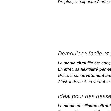
De plus, sa capacité à conse
Démoulage facile et 
Le
moule citrouille
est conç
En effet, sa
flexibilité
permet
Grâce à son
revêtement ant
Ainsi, il devient un véritabl
Idéal pour des desse
Le
moule en silicone citroui