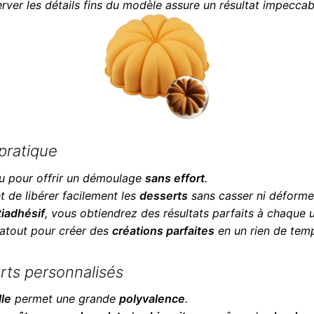
rver les détails fins du modèle assure un résultat impeccab
pratique
u pour offrir un démoulage
sans effort
.
 de libérer facilement les
desserts
sans casser ni déformer
iadhésif
, vous obtiendrez des résultats parfaits à chaque ut
e atout pour créer des
créations parfaites
en un rien de tem
rts personnalisés
lle
permet une grande
polyvalence
.