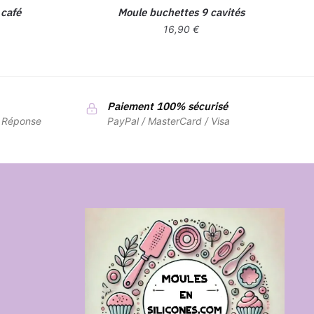
 café
Moule buchettes 9 cavités
16,90
€
Paiement 100% sécurisé
7 Réponse
PayPal / MasterCard / Visa