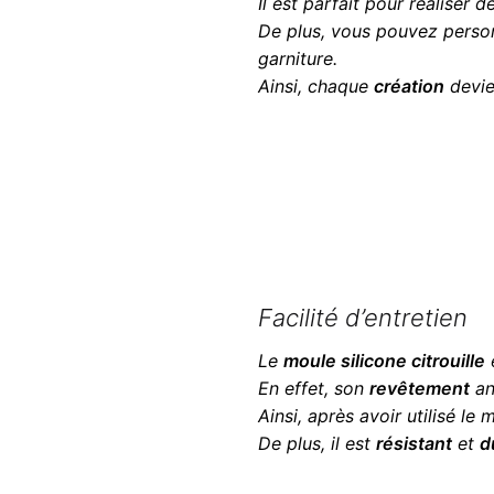
Il est parfait pour réaliser 
De plus, vous pouvez person
garniture.
Ainsi, chaque
création
devien
Facilité d’entretien
Le
moule silicone citrouille
e
En effet, son
revêtement
an
Ainsi, après avoir utilisé le
De plus, il est
résistant
et
d