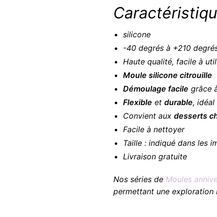
Caractéristiqu
silicone
-40 degrés à +210 degré
Haute qualité, facile à uti
Moule silicone citrouille
Démoulage facile
grâce à
Flexible
et
durable
, idéa
Convient aux
desserts ch
Facile à nettoyer
Taille : indiqué dans les 
Livraison gratuite
Nos séries de
Moules annive
permettant une exploration r