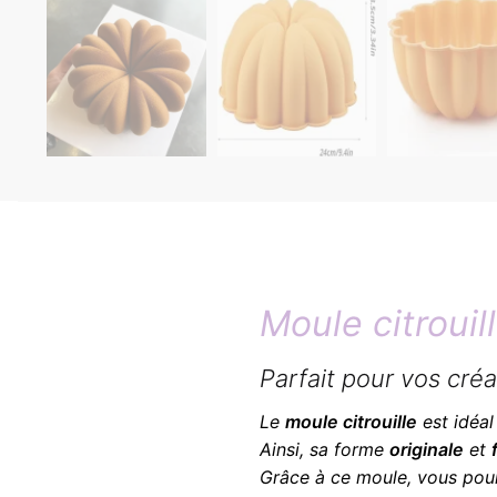
Moule citrouil
Parfait pour vos cré
Le
moule citrouille
est idéal
Ainsi, sa forme
originale
et
Grâce à ce moule, vous pou