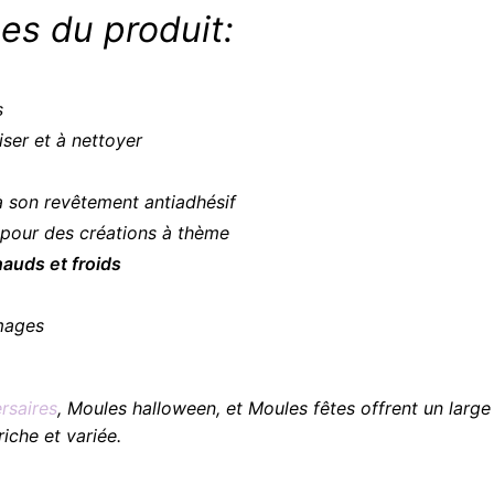
es du produit:
s
liser et à nettoyer
 son revêtement antiadhésif
l pour des créations à thème
auds et froids
images
rsaires
, Moules halloween, et Moules fêtes offrent un large 
iche et variée.