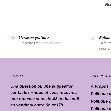
Mou
Livraison gratuite
Retours
Sur toutes les commandes
14 jour
pour ch
CONTACT
INFORMATI
Une question ou une suggestion,
À Propos
contactez – nous et vous recevrez
Politique 
une réponse sous de 48 hr du lundi
Politique 
au vendredi entre 9h et 17h
Politique