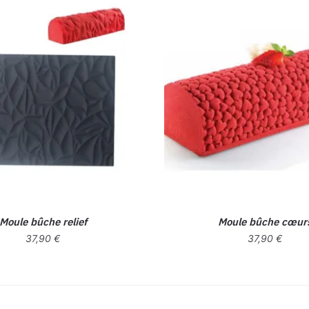
Moule bûche relief
Moule bûche cœur
37,90
€
37,90
€