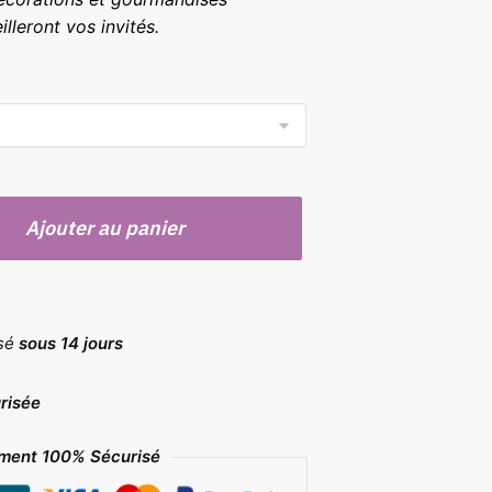
lleront vos invités.
Ajouter au panier
rsé
sous 14 jours
risée
ment 100% Sécurisé