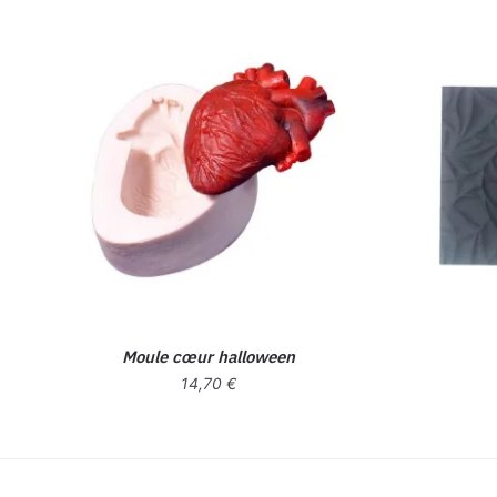
Moule cœur halloween
14,70
€