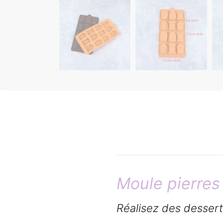
Moule pierres
Réalisez des desser