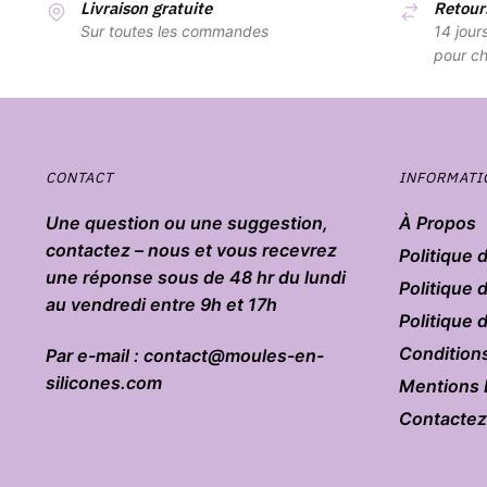
Livraison gratuite
Retours
Sur toutes les commandes
14 jour
pour ch
CONTACT
INFORMATI
Une question ou une suggestion,
À Propos
contactez – nous et vous recevrez
Politique 
une réponse sous de 48 hr du lundi
Politique 
au vendredi entre 9h et 17h
Politique
Condition
Par e-mail : contact@moules-en-
silicones.com
Mentions 
Contacte