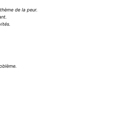
 thème de la peur.
nt.
ités.
oblème.