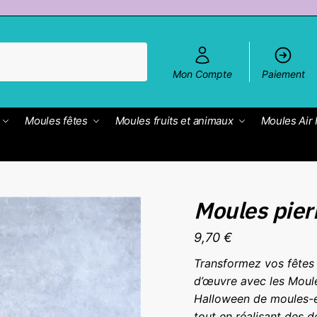
Mon Compte
Paiement
Moules fêtes
Moules fruits et animaux
Moules Air 
Moules pier
9,70
€
Transformez vos fêtes 
d’œuvre avec les Moule
Halloween de moules-en-
tout en réalisant des 