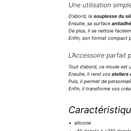
Une utilisation simpl
D’abord, la
souplesse du si
Ensuite, sa surface
antiadh
De plus, il se nettoie facil
Enfin, son format compact
L’Accessoire parfait
Tout d’abord, ce moule est
Ensuite, il rend vos
ateliers
Puis, il permet de personnal
Enfin, il transforme vos cré
Caractéristiqu
silicone
-40 degrés à +210 degré