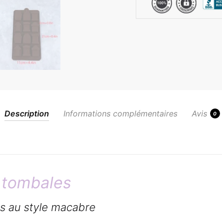
Description
Informations complémentaires
Avis
0
 tombales
ts au style macabre