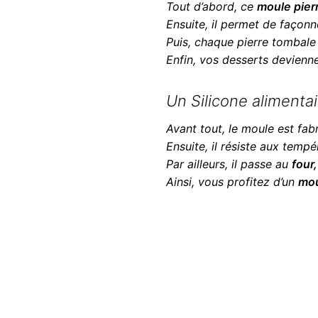
Tout d’abord, ce
moule pier
Ensuite, il permet de façon
Puis, chaque pierre tombale
Enfin, vos desserts devienn
Un Silicone alimentai
Avant tout, le moule est fa
Ensuite, il résiste aux temp
Par ailleurs, il passe au
four
Ainsi, vous profitez d’un
mou