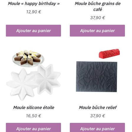
Moule « happy birthday »
Moule bûche grains de
café
12,90
€
37,90
€
Ajouter au panier
Ajouter au panier
Moule silicone étoile
Moule bûche relief
16,50
€
37,90
€
Ajouter au panier
Ajouter au panier