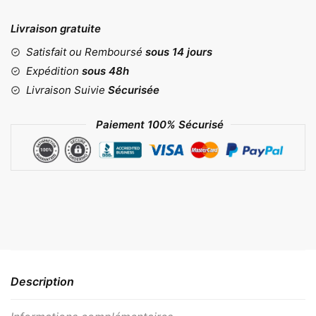
Moule
birthday
Livraison gratuite
cake
Satisfait ou Remboursé
sous 14 jours
Expédition
sous 48h
Livraison Suivie
Sécurisée
Paiement 100% Sécurisé
Description