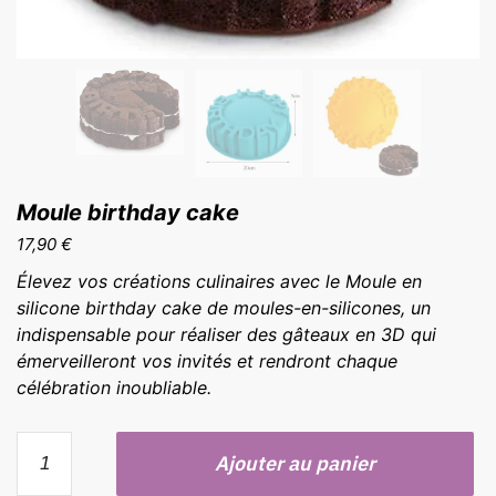
Moule birthday cake
17,90
€
Élevez vos créations culinaires avec le Moule en
silicone birthday cake de moules-en-silicones, un
indispensable pour réaliser des gâteaux en 3D qui
émerveilleront vos invités et rendront chaque
célébration inoubliable.
quantité
Ajouter au panier
de