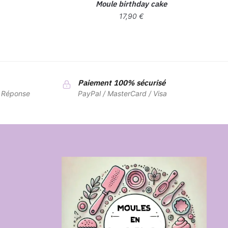
Moule birthday cake
17,90
€
Paiement 100% sécurisé
7 Réponse
PayPal / MasterCard / Visa