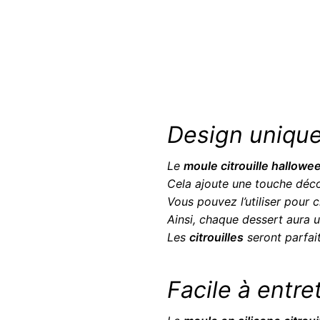
Design unique
Le
moule citrouille hallowe
Cela ajoute une touche déc
Vous pouvez l’utiliser pour 
Ainsi, chaque dessert aura u
Les
citrouilles
seront parfai
Facile à entre