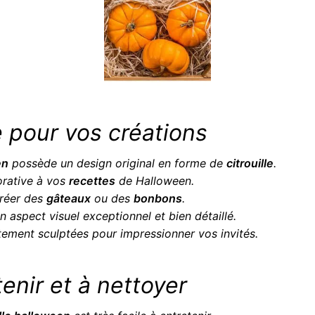
 pour vos créations
en
possède un design original en forme de
citrouille
.
orative à vos
recettes
de Halloween.
créer des
gâteaux
ou des
bonbons
.
n aspect visuel exceptionnel et bien détaillé.
tement sculptées pour impressionner vos invités.
tenir et à nettoyer