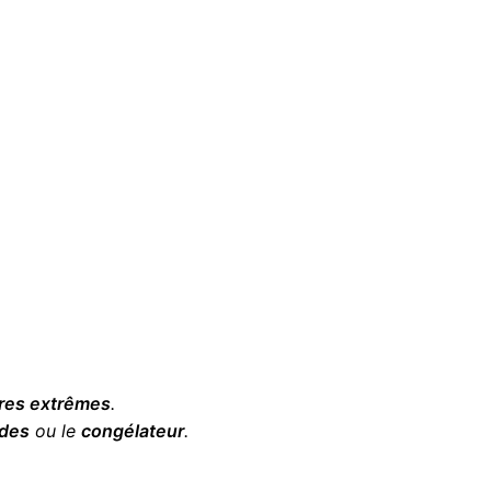
res extrêmes
.
des
ou le
congélateur
.