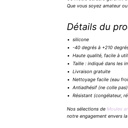
Que vous soyez amateur ou pr
Détails du pro
silicone
-40 degrés à +210 degré
Haute qualité, facile à uti
Taille : indiqué dans les 
Livraison gratuite
Nettoyage facile (eau fr
Antiadhésif (ne colle pas)
Résistant (congélateur, ré
Nos sélections de
Moules an
notre engagement envers la q