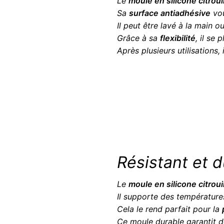
Le
moule en silicone citrou
Sa
surface antiadhésive
vou
Il peut être lavé à la main 
Grâce à sa
flexibilité
, il se
Après plusieurs utilisations,
Résistant et 
Le
moule en silicone citrou
Il supporte des température
Cela le rend parfait pour la
Ce moule durable garantit de