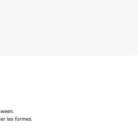
oween.
er les formes.