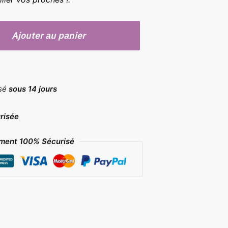
Ajouter au panier
rsé
sous 14 jours
risée
ment 100% Sécurisé