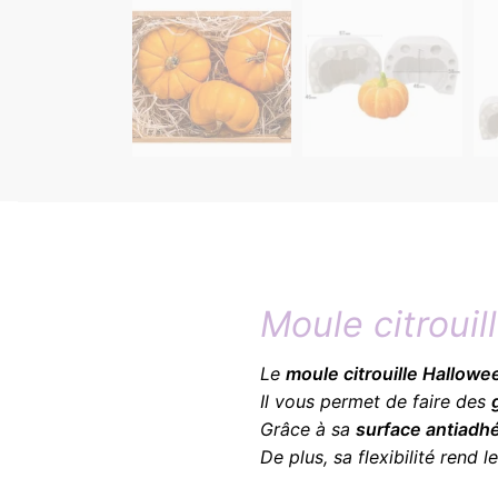
Moule citrouil
Le
moule citrouille Hallowe
Il vous permet de faire des
Grâce à sa
surface antiadh
De plus, sa flexibilité rend 