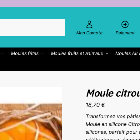
Mon Compte
Paiement
Moules fêtes
Moules fruits et animaux
Moules Air 
Moule citro
18,70
€
Transformez vos pâtiss
Moule en silicone Citr
silicones, parfait pour
célébrations et émervei