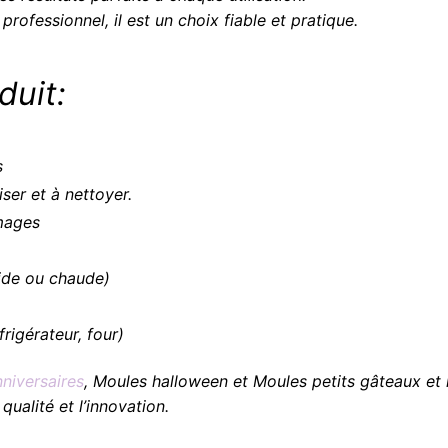
ofessionnel, il est un choix fiable et pratique.
duit:
s
liser et à nettoyer.
images
oide ou chaude)
frigérateur, four)
niversaires
, Moules halloween et Moules petits gâteaux et i
ualité et l’innovation.