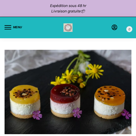
Expédition sous 48 hr
Livraison gratuite📦
MENU
0