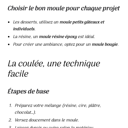
Choisir le bon moule pour chaque projet
Les desserts, utilisez un
moule petits gâteaux et
individuels
.
La résine, un
moule résine époxy
est idéal.
Pour créer une ambiance, optez pour un
moule bougie
.
La coulée, une technique
facile
Étapes de base
Préparez votre mélange (résine, cire, plâtre,
chocolat…).
Versez doucement dans le moule.
Laissez durcir ou cuire selon le matériau.