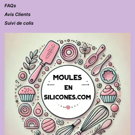
FAQs
Avis Clients
Suivi de colis