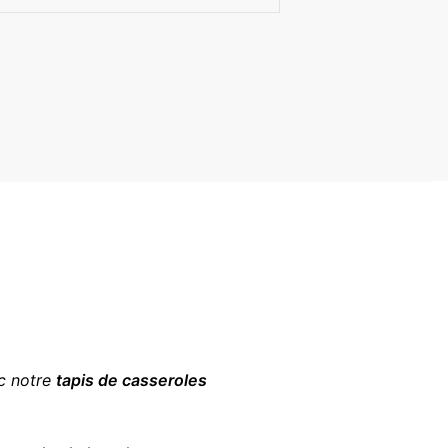
c notre
tapis de casseroles