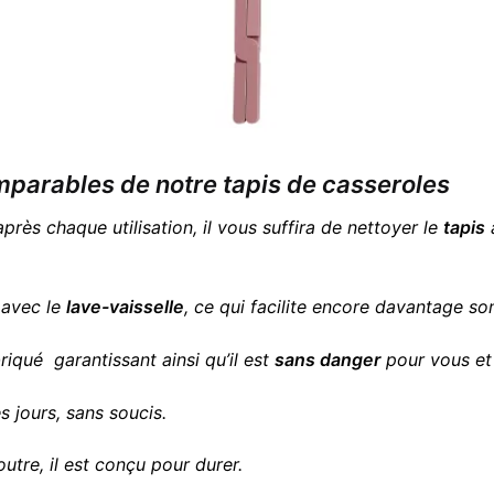
parables de notre tapis de casseroles
après chaque utilisation, il vous suffira de nettoyer le
tapis
a
 avec le
lave-vaisselle
, ce qui facilite encore davantage son
riqué garantissant ainsi qu’il est
sans danger
pour vous et 
es jours, sans soucis.
outre, il est conçu pour durer.