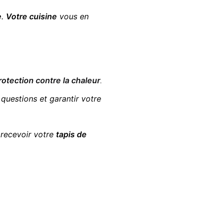
e
.
Votre cuisine
vous en
rotection contre la chaleur
.
questions et garantir votre
r recevoir votre
tapis de