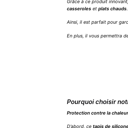
Grâce à ce produit innovant
casseroles
et
plats chauds
.
Ainsi, il est parfait pour ga
En plus, il vous permettra de
Pourquoi choisir not
Protection contre la chaleu
D’abord, ce
tapis de silicon