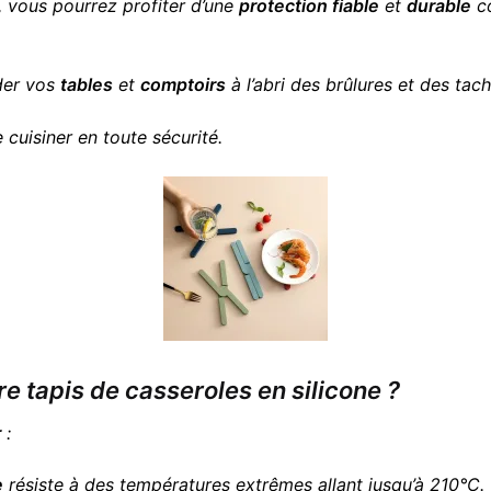
, vous pourrez profiter d’une
protection fiable
et
durable
co
rder vos
tables
et
comptoirs
à l’abri des brûlures et des tach
 cuisiner en toute sécurité.
re tapis de casseroles en silicone ?
r
:
e
résiste à des températures extrêmes allant jusqu’à 210°C.