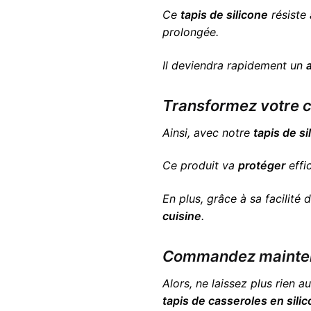
Ce
tapis de silicone
résiste
prolongée.
Il deviendra rapidement un
Transformez votre c
Ainsi, avec notre
tapis de si
Ce produit va
protéger
effi
En plus, grâce à sa facilité 
cuisine
.
Commandez maintena
Alors, ne laissez plus rien 
tapis de casseroles en sili