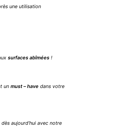
ès une utilisation
aux
surfaces abîmées
!
nt un
must – have
dans votre
 dès aujourd’hui avec notre