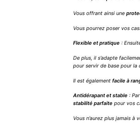
Vous offrant ainsi une
prote
Vous pourrez poser vos cass
Flexible et pratique
: Ensuit
De plus, il s’adapte facilem
pour servir de base pour la 
Il est également
facile à ran
Antidérapant et stable
: Par
stabilité parfaite
pour vos c
Vous n’aurez plus jamais à v