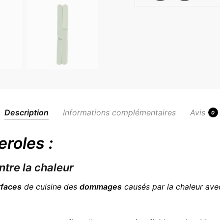
Description
Informations complémentaires
Avis
0
eroles :
ntre la chaleur
rfaces
de cuisine des
dommages
causés par la chaleur ave
.