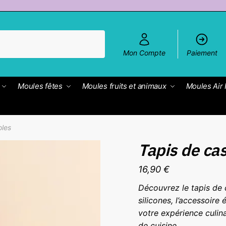
Mon Compte
Paiement
Moules fêtes
Moules fruits et animaux
Moules Air 
oles
Tapis de ca
16,90
€
Découvrez le tapis de 
silicones, l’accessoire
votre expérience culin
de cuisine.