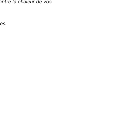
ntre la chaleur de vos
es.