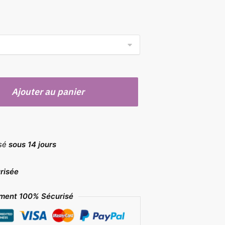
Ajouter au panier
rsé
sous 14 jours
risée
ment 100% Sécurisé