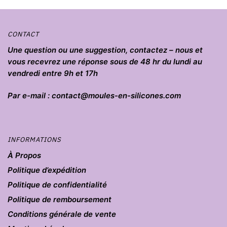
du
du
produit
produit
CONTACT
Une question ou une suggestion, contactez – nous et
vous recevrez une réponse sous de 48 hr du lundi au
vendredi entre 9h et 17h
Par e-mail : contact@moules-en-silicones.com
INFORMATIONS
À Propos
Politique d’expédition
Politique de confidentialité
Politique de remboursement
Conditions générale de vente