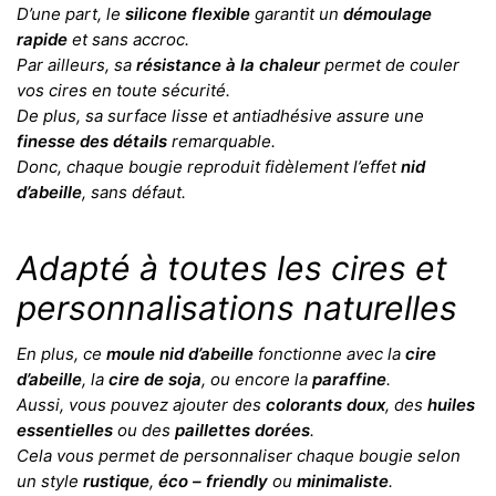
D’une part, le
silicone flexible
garantit un
démoulage
rapide
et sans accroc.
Par ailleurs, sa
résistance à la chaleur
permet de couler
vos cires en toute sécurité.
De plus, sa surface lisse et antiadhésive assure une
finesse des détails
remarquable.
Donc, chaque bougie reproduit fidèlement l’effet
nid
d’abeille
, sans défaut.
Adapté à toutes les cires et
personnalisations naturelles
En plus, ce
moule nid d’abeille
fonctionne avec la
cire
d’abeille
, la
cire de soja
, ou encore la
paraffine
.
Aussi, vous pouvez ajouter des
colorants doux
, des
huiles
essentielles
ou des
paillettes dorées
.
Cela vous permet de personnaliser chaque bougie selon
un style
rustique
,
éco – friendly
ou
minimaliste
.