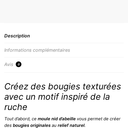
Description
Informations complémentaires
Avis
0
Créez des bougies texturées
avec un motif inspiré de la
ruche
Tout d’abord, ce
moule nid d’abeille
vous permet de créer
des
bougies originales
au
relief naturel
.