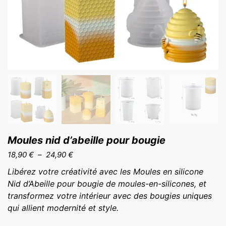
Moules nid d’abeille pour bougie
Plage
18,90
€
–
24,90
€
de
Libérez votre créativité avec les Moules en silicone
prix :
Nid d’Abeille pour bougie de moules-en-silicones, et
18,90 €
transformez votre intérieur avec des bougies uniques
à
qui allient modernité et style.
24,90 €