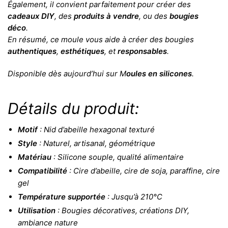
Également, il convient parfaitement pour créer des
cadeaux DIY
, des
produits à vendre
, ou des
bougies
déco
.
En résumé, ce moule vous aide à créer des bougies
authentiques
,
esthétiques
, et
responsables
.
Disponible dès aujourd’hui sur M
oules en silicones
.
Détails du produit:
Motif
: Nid d’abeille hexagonal texturé
Style
: Naturel, artisanal, géométrique
Matériau
: Silicone souple, qualité alimentaire
Compatibilité
: Cire d’abeille, cire de soja, paraffine, cire
gel
Température supportée
: Jusqu’à 210°C
Utilisation
: Bougies décoratives, créations DIY,
ambiance nature