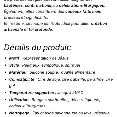
baptêmes
,
confirmations
, ou
célébrations liturgiques
.
Également, elles constituent des
cadeaux faits main
précieux et significatifs.
En résumé, ce moule est l’outil idéal pour allier
création
artisanale
et
foi profonde
.
Détails du produit:
Motif
: Représentation de Jésus
Style
: Religieux, symbolique, spirituel
Matériau
: Silicone souple, qualité alimentaire
Compatibilité
: Cire de soja, cire d’abeille, paraffine, cire
gel
Température supportée
: Jusqu’à 210°C
Utilisation
: Bougies spirituelles, déco religieuse,
cadeaux liturgiques
Nettoyage
: Eau chaude savonneuse ou lave-vaisselle