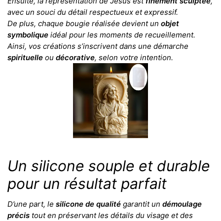
Ensuite, la représentation de Jésus est
finement sculptée
,
avec un souci du détail respectueux et expressif.
De plus, chaque bougie réalisée devient un
objet
symbolique
idéal pour les moments de recueillement.
Ainsi, vos créations s’inscrivent dans une démarche
spirituelle
ou
décorative
, selon votre intention.
Un silicone souple et durable
pour un résultat parfait
D’une part, le
silicone de qualité
garantit un
démoulage
précis
tout en préservant les détails du visage et des