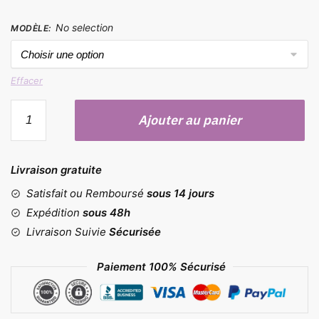
No selection
MODÈLE
:
Effacer
quantité
Ajouter au panier
de
Moules
Jésus
Livraison gratuite
pour
bougie
Satisfait ou Remboursé
sous 14 jours
Expédition
sous 48h
Livraison Suivie
Sécurisée
Paiement 100% Sécurisé