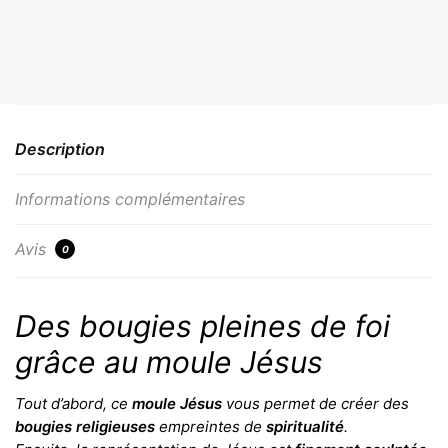
Description
Informations complémentaires
Avis
0
Des bougies pleines de foi
grâce au moule Jésus
Tout d’abord, ce
moule Jésus
vous permet de créer des
bougies religieuses
empreintes de
spiritualité
.