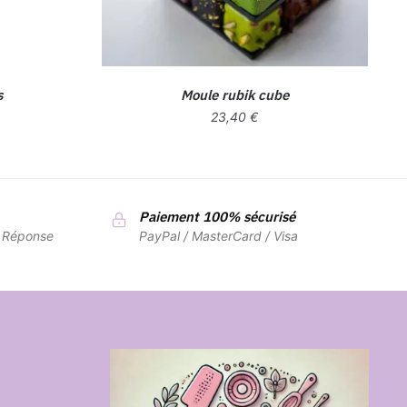
s
Moule rubik cube
23,40
€
Paiement 100% sécurisé
7 Réponse
PayPal / MasterCard / Visa