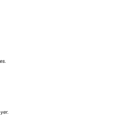
es.
oyer.