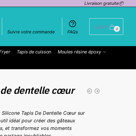
Livraison gratuite📦
0,00
€
0
Suivre votre commande
FAQs
Fryer
Tapis de cuisson
Moules résine époxy
 de dentelle cœur
 Silicone Tapis De Dentelle Cœur sur
outil idéal pour créer des gâteaux
s, et transformez vos moments
de partage inoubliables.