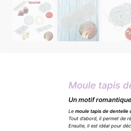
Moule tapis d
Un motif romantique 
Le
moule tapis de dentelle
Tout d’abord, il permet de r
Ensuite, il est idéal pour d