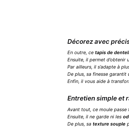
Décorez avec précisi
En outre, ce
tapis de dentel
Ensuite, il permet d’obtenir
Par ailleurs, il s’adapte à pl
De plus, sa finesse garantit
Enfin, il vous aide à transf
Entretien simple et
Avant tout, ce moule passe
Ensuite, il ne garde ni les
od
De plus, sa
texture souple
p