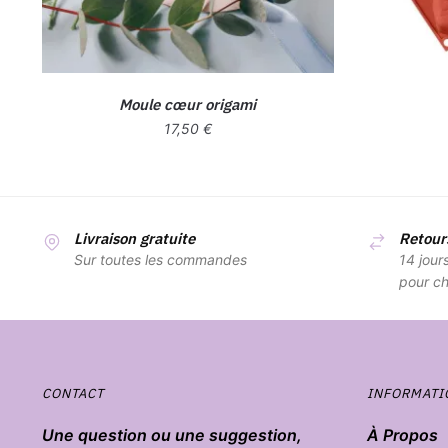
Moule cœur origami
17,50
€
Livraison gratuite
Retours
Sur toutes les commandes
14 jour
pour ch
CONTACT
INFORMATI
Une question ou une suggestion,
À Propos