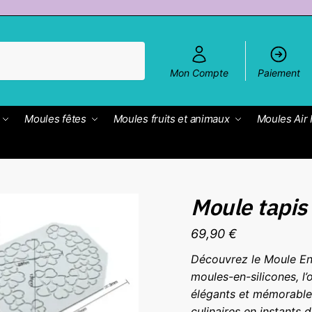
Mon Compte
Paiement
Moules fêtes
Moules fruits et animaux
Moules Air 
Moule tapis
69,90
€
Découvrez le Moule En
moules-en-silicones, l’
élégants et mémorable
culinaires en instants 