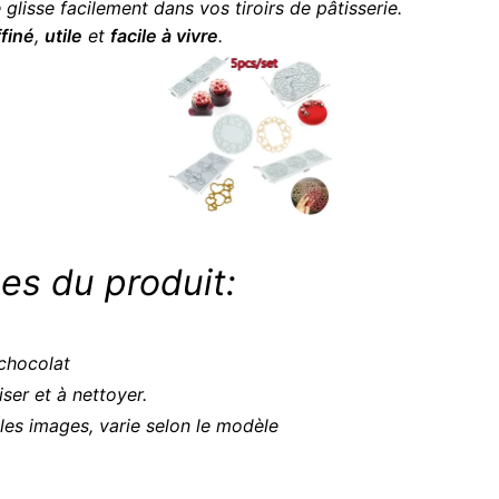
 glisse facilement dans vos tiroirs de pâtisserie.
ffiné
,
utile
et
facile à vivre
.
es du produit:
 chocolat
liser et à nettoyer.
les images, varie selon le modèle