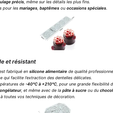
lage précis
, même sur les détails les plus fins.
ts pour les
mariages
,
baptêmes
ou
occasions spéciales
.
le et résistant
est fabriqué en
silicone alimentaire
de qualité professionnel
ce qui facilite l’extraction des dentelles délicates.
mpératures de
-40°C à +210°C
, pour une grande flexibilité 
ongélateur
, et même avec de la
pâte à sucre
ou du
chocol
 à toutes vos techniques de décoration.