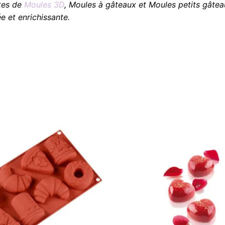
tes de
Moules 3D
, Moules à gâteaux et Moules petits gâtea
e et enrichissante.