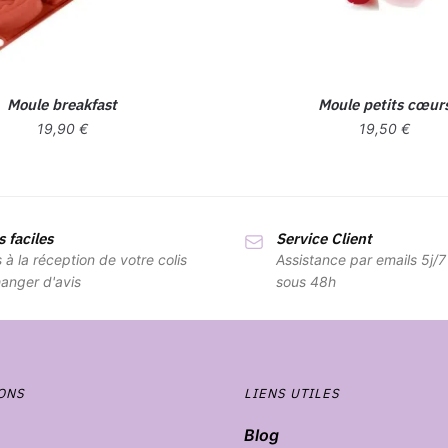
Moule breakfast
Moule petits cœur
19,90
€
19,50
€
 faciles
Service Client
s à la réception de votre colis
Assistance par emails 5j/
anger d'avis
sous 48h
ONS
LIENS UTILES
Blog