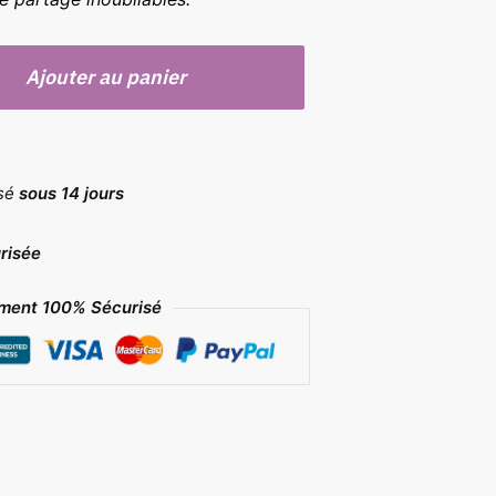
Ajouter au panier
rsé
sous 14 jours
risée
ment 100% Sécurisé