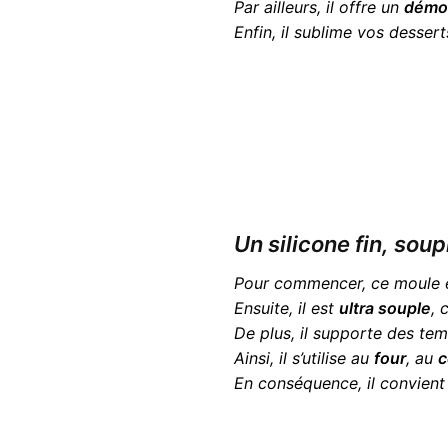
Par ailleurs, il offre un
démou
Enfin, il sublime vos desser
Un silicone fin, soup
Pour commencer, ce moule 
Ensuite, il est
ultra souple
, 
De plus, il supporte des te
Ainsi, il s’utilise au
four
, au
c
En conséquence, il convient