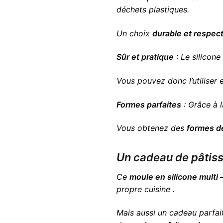
déchets plastiques.
Un choix
durable et respec
Sûr et pratique
: Le silicone
Vous pouvez donc l’utiliser 
Formes parfaites
: Grâce à l
Vous obtenez des
formes d
Un cadeau de pâtisse
Ce
moule en silicone multi
propre cuisine .
Mais aussi un cadeau parfai