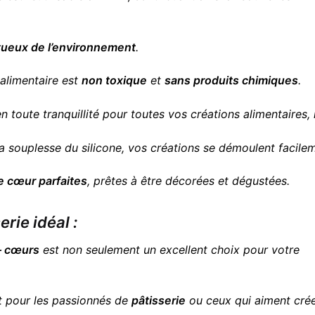
tueux de l’environnement
.
 alimentaire est
non toxique
et
sans produits chimiques
.
en toute tranquillité pour toutes vos créations alimentaires
a souplesse du silicone, vos créations se démoulent facilem
e cœur parfaites
, prêtes à être décorées et dégustées.
rie idéal :
 – cœurs
est non seulement un excellent choix pour votre
t pour les passionnés de
pâtisserie
ou ceux qui aiment cré