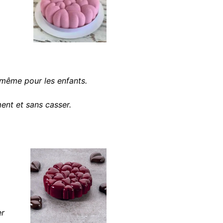
, même pour les enfants.
ent et sans casser.
er