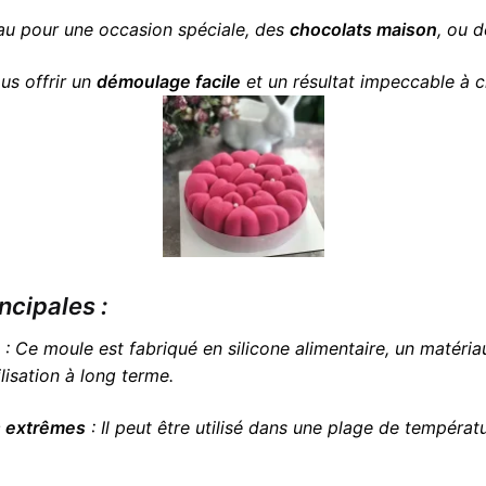
au pour une occasion spéciale, des
chocolats maison
, ou 
us offrir un
démoulage facile
et un résultat impeccable à c
ncipales :
: Ce moule est fabriqué en silicone alimentaire, un matéri
ilisation à long terme.
s extrêmes
: Il peut être utilisé dans une plage de températ