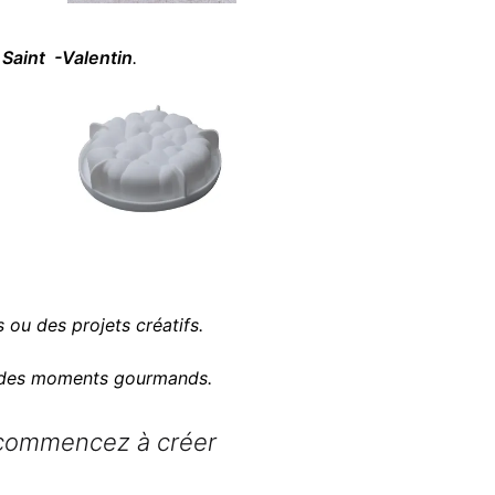
e
Saint -Valentin
.
 ou des projets créatifs.
 des moments gourmands.
commencez à créer