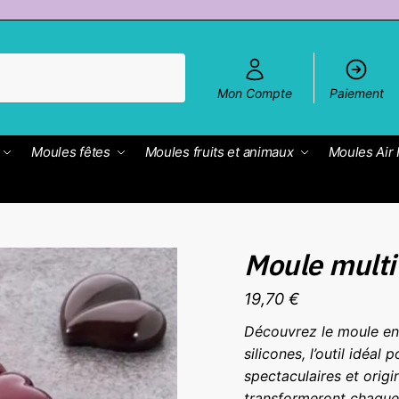
Mon Compte
Paiement
Moules fêtes
Moules fruits et animaux
Moules Air 
Moule multi
19,70
€
Découvrez le moule en
silicones, l’outil idéal
spectaculaires et origi
transformeront chaque