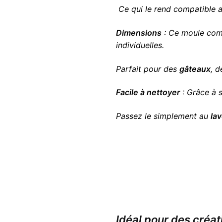
Ce qui le rend compatible 
Dimensions
: Ce moule co
individuelles.
Parfait pour des
gâteaux
, 
Facile à nettoyer
: Grâce à 
Passez le simplement au
lav
Idéal pour des créat