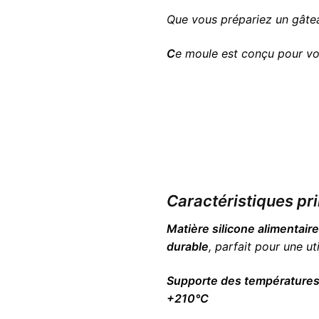
Que vous prépariez un gâte
C
e moule est conçu pour vo
Caractéristiques pri
Matière silicone alimentaire
durable
, parfait pour une ut
Supporte des température
+210°C