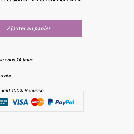
Ajouter au panier
rsé
sous 14 jours
risée
ment 100% Sécurisé