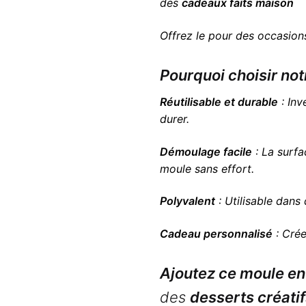
des
cadeaux faits maison
Offrez le pour des occasio
Pourquoi choisir not
Réutilisable et durable
: Inv
durer.
Démoulage facile
: La surfa
moule sans effort.
Polyvalent
: Utilisable dans
Cadeau personnalisé
: Cré
Ajoutez ce moule en
des
desserts créati