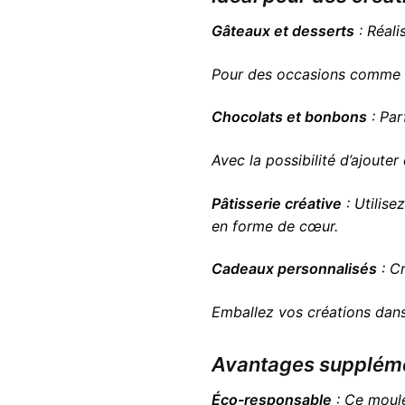
Gâteaux et desserts
: Réal
Pour des occasions comme
Chocolats et bonbons
: Par
Avec la possibilité d’ajoute
Pâtisserie créative
: Utilise
en forme de cœur.
Cadeaux personnalisés
: C
Emballez vos créations dans
Avantages suppléme
Éco-responsable
: Ce moule 