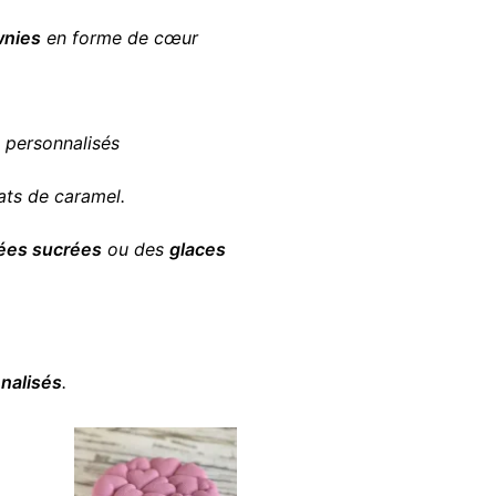
wnies
en forme de cœur
personnalisés
ats de caramel.
ées sucrées
ou des
glaces
nalisés
.