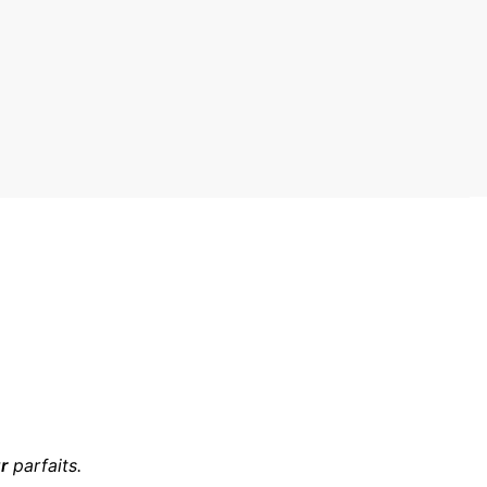
r
parfaits.