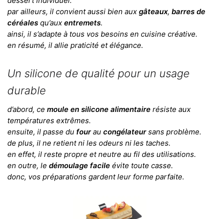
dessert individuel.
par ailleurs, il convient aussi bien aux
gâteaux
,
barres de
céréales
qu’aux
entremets
.
ainsi, il s’adapte à tous vos besoins en cuisine créative.
en résumé, il allie praticité et élégance.
Un silicone de qualité pour un usage
durable
d’abord, ce
moule en silicone alimentaire
résiste aux
températures extrêmes.
ensuite, il passe du
four
au
congélateur
sans problème.
de plus, il ne retient ni les odeurs ni les taches.
en effet, il reste propre et neutre au fil des utilisations.
en outre, le
démoulage facile
évite toute casse.
donc, vos préparations gardent leur forme parfaite.