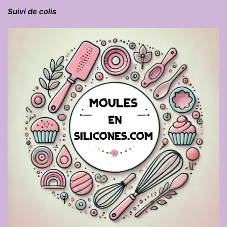
Suivi de colis