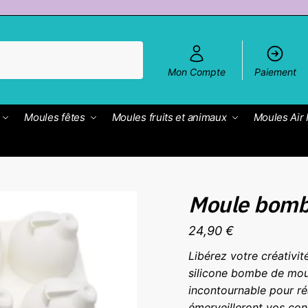
Mon Compte
Paiement
Moules fêtes
Moules fruits et animaux
Moules Air 
Moule bom
24,90
€
Libérez votre créativit
silicone bombe de moul
incontournable pour ré
émerveilleront vos con