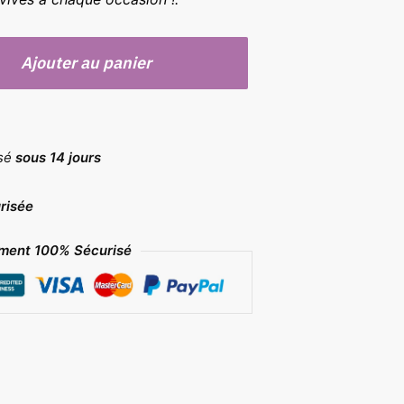
Ajouter au panier
rsé
sous 14 jours
risée
ment 100% Sécurisé