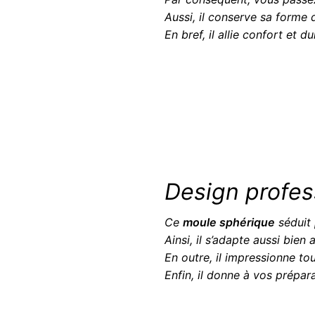
Aussi, il conserve sa forme
En bref, il allie confort et du
Design profess
Ce
moule sphérique
séduit 
Ainsi, il s’adapte aussi bie
En outre, il impressionne to
Enfin, il donne à vos prépa