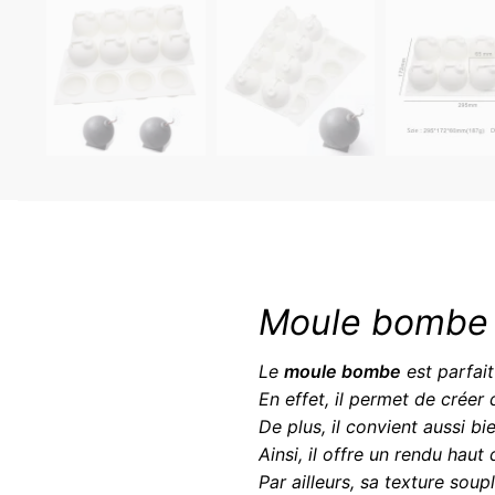
Moule bombe
Le
moule bombe
est parfai
En effet, il permet de créer
De plus, il convient aussi b
Ainsi, il offre un rendu hau
Par ailleurs, sa texture soup