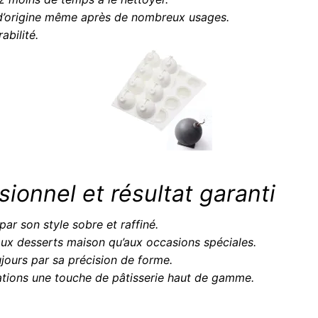
 d’origine même après de nombreux usages.
rabilité.
ionnel et résultat garanti
par son style sobre et raffiné.
n aux desserts maison qu’aux occasions spéciales.
ujours par sa précision de forme.
rations une touche de pâtisserie haut de gamme.