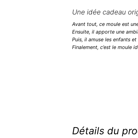
Une idée cadeau origi
Avant tout, ce moule est un
Ensuite, il apporte une amb
Puis, il amuse les enfants et
Finalement, c’est le moule i
Détails du pro