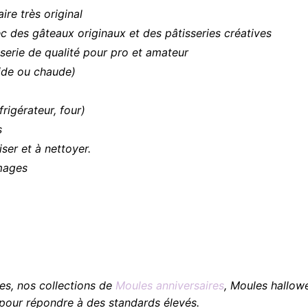
ire très original
c des gâteaux originaux et des pâtisseries créatives
sserie de qualité pour pro et amateur
oide ou chaude)
frigérateur, four)
s
liser et à nettoyer.
images
es, nos collections de
Moules anniversaires
, Moules hallow
our répondre à des standards élevés.