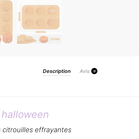
Description
Avis
0
 halloween
citrouilles effrayantes