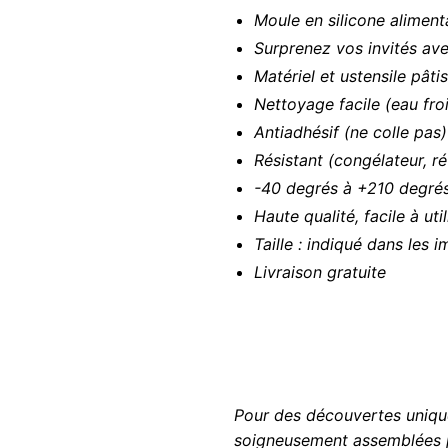
Moule en silicone alimenta
Surprenez vos invités ave
Matériel et ustensile pâti
Nettoyage facile (eau fr
Antiadhésif (ne colle pas)
Résistant (congélateur, ré
-40 degrés à +210 degré
Haute qualité, facile à uti
Taille : indiqué dans les 
Livraison gratuite
Pour des découvertes uniqu
soigneusement assemblées p