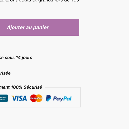
Ajouter au panier
rsé
sous 14 jours
risée
ment 100% Sécurisé