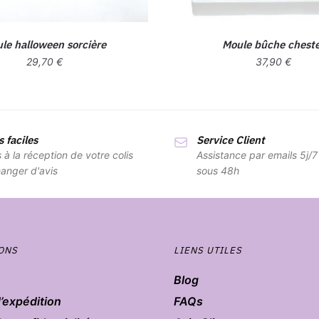
le halloween sorcière
Moule bûche chest
29,70
€
37,90
€
 faciles
Service Client
s à la réception de votre colis
Assistance par emails 5j/
anger d'avis
sous 48h
ONS
LIENS UTILES
Blog
d’expédition
FAQs