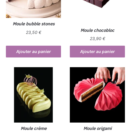
Moule bubble stones
Moule chocobloc
23,50
€
23,90
€
Ajouter au panier
Ajouter au panier
Moule crème
Moule origami