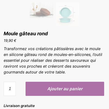
Moule gâteau rond
19,90
€
Transformez vos créations pâtissières avec le moule
en silicone gâteau rond de moules-en-silicones, l’outil
essentiel pour réaliser des desserts savoureux qui
raviront vos proches et créeront des souvenirs
gourmands autour de votre table.
quantité
Ajouter au panier
de
Moule
gâteau
Livraison gratuite
rond