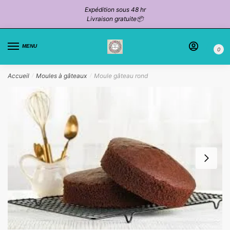
Passer
Aller
Expédition sous 48 hr
à
au
Livraison gratuite📦
la
contenu
navigation
MENU
0
Accueil
Moules à gâteaux
Moule gâteau rond
/
/