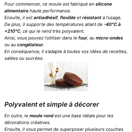
Pour commencer, ce moule est fabriqué en
silicone
alimentaire
haute performance.
Ensuite, il est
antiadhésif
,
flexible
et
résistant
à l’usage.
De plus, il supporte des températures allant de
-40°C à
+210°C
, ce qui le rend très polyvalent.
Ainsi, vous pouvez l’utiliser dans le
four
, au
micro-ondes
ou au
congélateur
.
En conséquence, il s’adapte à toutes vos idées de recettes,
salées ou sucrées.
Polyvalent et simple à décorer
En outre, le
moule rond
est une base idéale pour les
décorations créatives.
Ensuite, il vous permet de superposer plusieurs couches