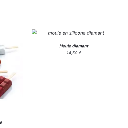
Moule diamant
14,50
€
e