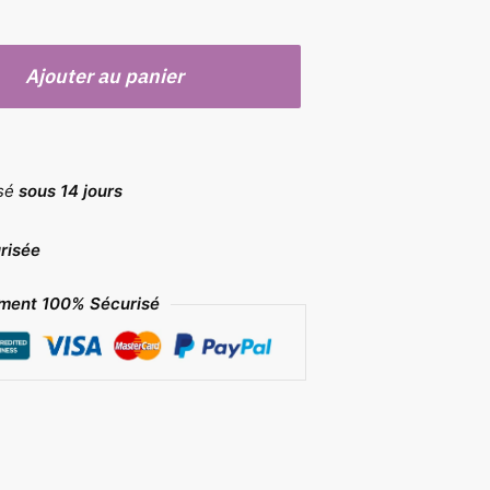
Ajouter au panier
rsé
sous 14 jours
risée
ment 100% Sécurisé