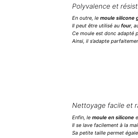
Polyvalence et résis
En outre, le
moule silicone 
Il peut être utilisé au
four
, 
Ce moule est donc adapté p
Ainsi, il s’adapte parfaiteme
Nettoyage facile et 
Enfin, le
moule en silicone
e
Il se lave facilement à la m
Sa petite taille permet éga