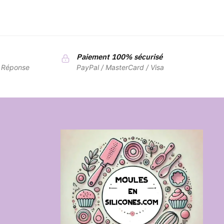
Paiement 100% sécurisé
7 Réponse
PayPal / MasterCard / Visa