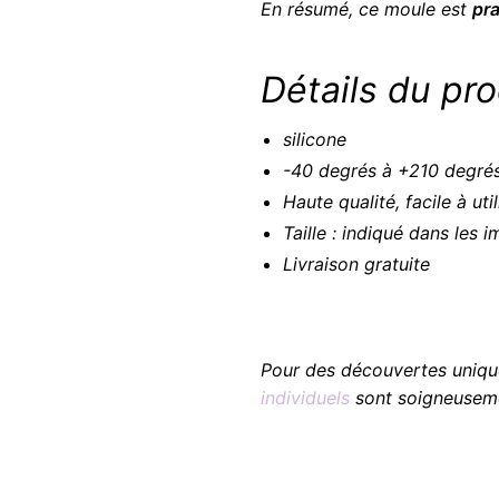
En résumé, ce moule est
pr
Détails du pro
silicone
-40 degrés à +210 degré
Haute qualité, facile à uti
Taille : indiqué dans les 
Livraison gratuite
Pour des découvertes uniqu
individuels
sont soigneuseme