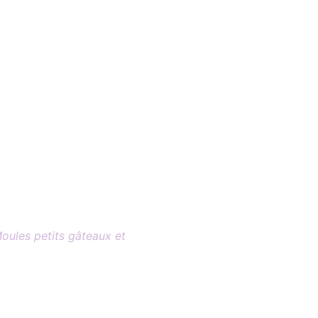
oules petits gâteaux et