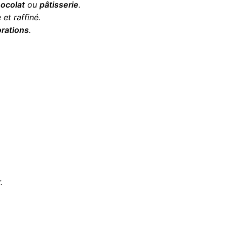
ocolat
ou
pâtisserie
.
 et raffiné.
rations
.
.