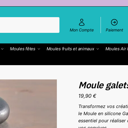
Mon Compte
Paiement
Moules fêtes
Moules fruits et animaux
Moules Air 
Moule galet
19,90
€
Transformez vos créati
le Moule en silicone Ga
essentiel pour réaliser
vos convives.