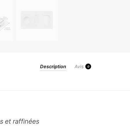
Description
Avis
0
s et raffinées