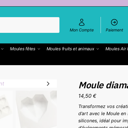
Mon Compte
Paiement
Moules fêtes
Moules fruits et animaux
Moules Air 
Moule diam
14,50
€
Transformez vos créati
d’art avec le Moule en
silicones, idéal pour i
d’événements mémorab