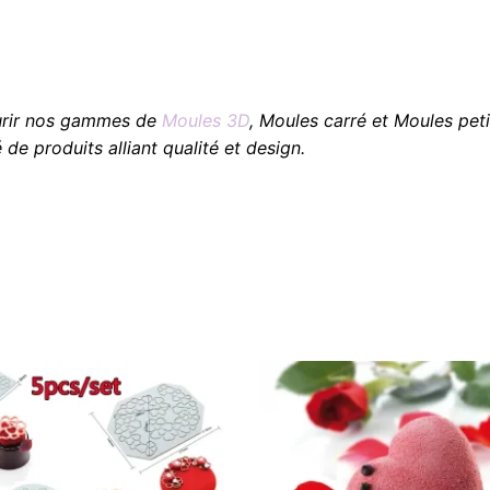
urir nos gammes de
Moules 3D
, Moules carré et Moules peti
de produits alliant qualité et design.