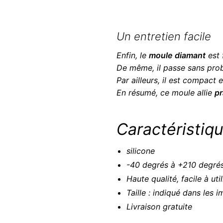
Un entretien facile
Enfin, le
moule diamant
est 
De même, il passe sans pr
Par ailleurs, il est compact 
En résumé, ce moule allie
pr
Caractéristiqu
silicone
-40 degrés à +210 degré
Haute qualité, facile à uti
Taille : indiqué dans les 
Livraison gratuite