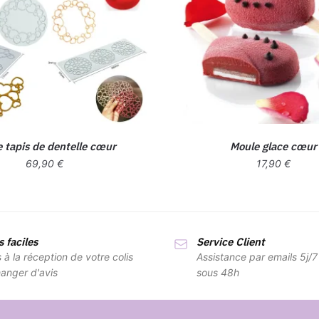
 tapis de dentelle cœur
Moule glace cœur
69,90
€
17,90
€
 faciles
Service Client
s à la réception de votre colis
Assistance par emails 5j/
anger d'avis
sous 48h