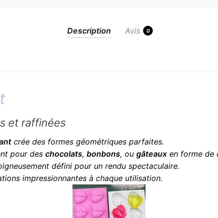
Description
Avis
0
t
 et raffinées
ant
crée des formes géométriques parfaites.
ment pour des
chocolats
,
bonbons
, ou
gâteaux
en forme de 
soigneusement défini pour un rendu spectaculaire.
tions impressionnantes à chaque utilisation.