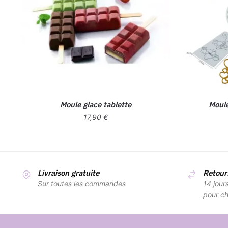
Moule glace tablette
Moule
17,90
€
Livraison gratuite
Retours
Sur toutes les commandes
14 jour
pour ch