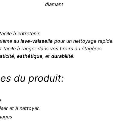
facile à entretenir.
oblème au
lave-vaisselle
pour un nettoyage rapide.
et facile à ranger dans vos tiroirs ou étagères.
aticité
,
esthétique
, et
durabilité
.
es du produit:
s
liser et à nettoyer.
images