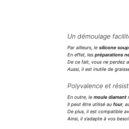
Un démoulage facilit
Par ailleurs, le
silicone soup
En effet, les
préparations ne
De ce fait, vous ne perdez 
Aussi, il est inutile de graiss
Polyvalence et résis
En outre, le
moule diamant
r
Il peut être utilisé au
four
, 
De plus, il est compatible a
Ainsi, il s’adapte à vos besoi