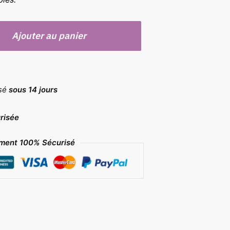
Ajouter au panier
rsé
sous 14 jours
risée
ment 100% Sécurisé