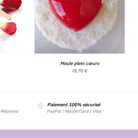
Moule plein cœurs
19,70
€
Paiement 100% sécurisé
7 Réponse
PayPal / MasterCard / Visa