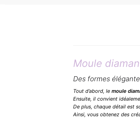
Moule diaman
Des formes élégantes
Tout d’abord, le
moule diam
Ensuite, il convient idéale
De plus, chaque détail est 
Ainsi, vous obtenez des créa