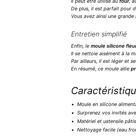
Il peut être utilisé au
four
, 
De plus, il est parfait pour 
Vous avez ainsi une grande l
Entretien simplifié
Enfin, le
moule silicone fleu
Il se nettoie aisément à la 
Par ailleurs, il est léger et 
En résumé, ce moule allie
pr
Caractéristiqu
Moule en silicone alimenta
Surprenez vos invités ave
Matériel et ustensile pâti
Nettoyage facile (eau fr