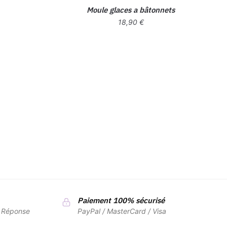
Moule glaces a bâtonnets
18,90
€
Paiement 100% sécurisé
7 Réponse
PayPal / MasterCard / Visa