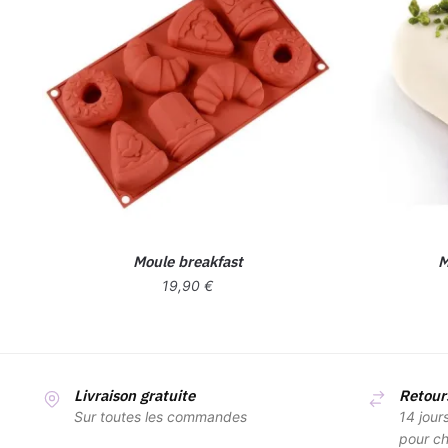
Moule breakfast
M
19,90
€
Livraison gratuite
Retours
Sur toutes les commandes
14 jour
pour ch