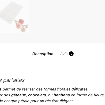
Description
Avis
0
s parfaites
s
permet de réaliser des formes florales délicates.
éer des
gâteaux
,
chocolats
, ou
bonbons
en forme de fleurs.
 de chaque pétale pour un résultat élégant.