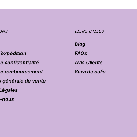
ONS
LIENS UTILES
Blog
d’expédition
FAQs
de confidentialité
Avis Clients
 de remboursement
Suivi de colis
s générale de vente
Légales
z-nous