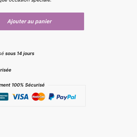
Ajouter au panier
rsé
sous 14 jours
risée
ment 100% Sécurisé