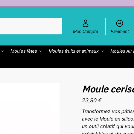
Mon Compte
Paiement
Moules fêtes
Moules fruits et animaux
Moules Air 
Moule ceris
23,90
€
Transformez vos pâtiss
avec le Moule en silic
un outil créatif qui vo
irrésistibles et de su