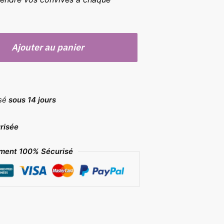
Ajouter au panier
rsé
sous 14 jours
risée
ment 100% Sécurisé