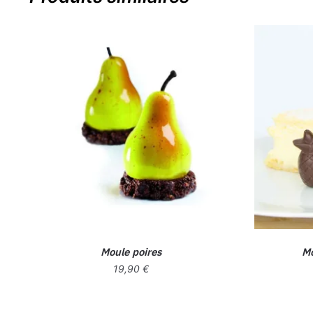
Moule poires
Mo
19,90
€