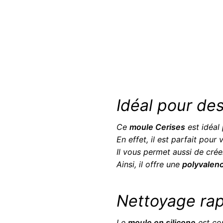
Idéal pour de
Ce
moule Cerises
est idéal
En effet, il est parfait pour
Il vous permet aussi de cré
Ainsi, il offre une
polyvalen
Nettoyage rapi
Le
moule en silicone
est con