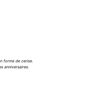
n forme de cerise.
es anniversaires.
.