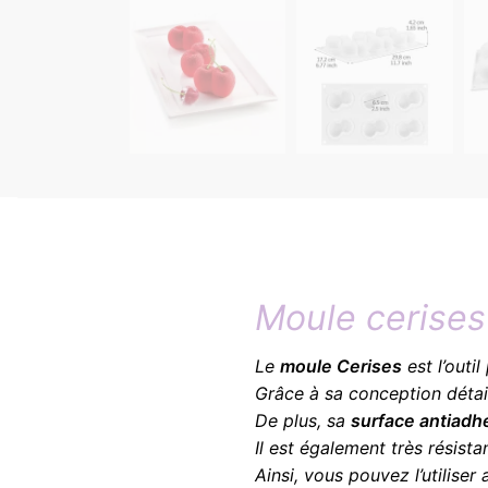
Moule cerises
Le
moule Cerises
est l’outi
Grâce à sa conception détail
De plus, sa
surface antiadh
Il est également très résist
Ainsi, vous pouvez l’utiliser