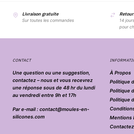
Livraison gratuite
Retours
Sur toutes les commandes
14 jour
pour ch
CONTACT
INFORMATI
Une question ou une suggestion,
À Propos
contactez – nous et vous recevrez
Politique 
une réponse sous de 48 hr du lundi
Politique 
au vendredi entre 9h et 17h
Politique
Condition
Par e-mail : contact@moules-en-
silicones.com
Mentions 
Contacte