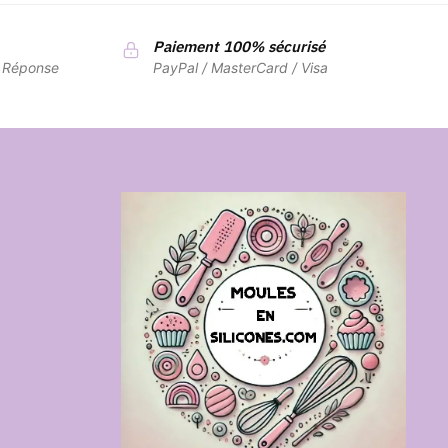
Paiement 100% sécurisé
7 Réponse
PayPal / MasterCard / Visa