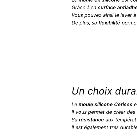
Grâce à sa
surface antiadh
Vous pouvez ainsi le laver 
De plus, sa
flexibilité
permet 
Un choix dura
Le
moule silicone Cerises
e
Il vous permet de créer des
Sa
résistance
aux températur
Il est également très durable