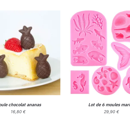
ule chocolat ananas
Lot de 6 moules mar
16,80
€
29,90
€