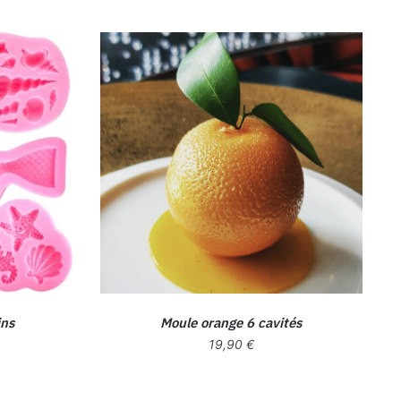
ins
Moule orange 6 cavités
19,90
€