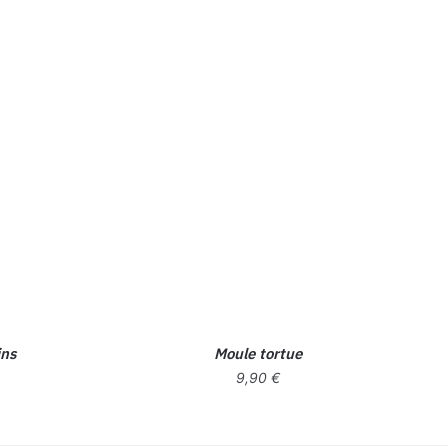
ins
Moule tortue
9,90
€