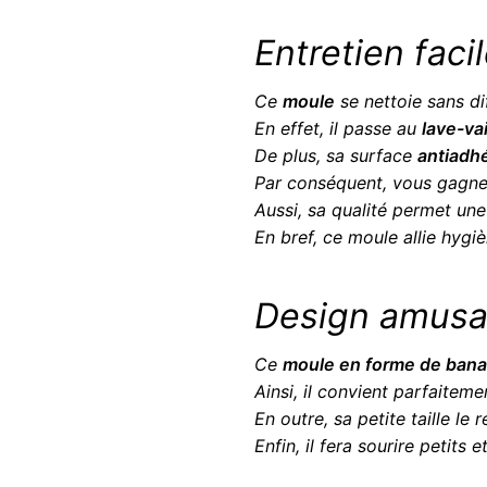
Entretien faci
Ce
moule
se nettoie sans dif
En effet, il passe au
lave-va
De plus, sa surface
antiadh
Par conséquent, vous gagnez
Aussi, sa qualité permet une
En bref, ce moule allie hygiè
Design amusan
Ce
moule en forme de ban
Ainsi, il convient parfaiteme
En outre, sa petite taille le 
Enfin, il fera sourire petits 