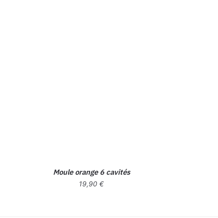
Moule orange 6 cavités
19,90
€