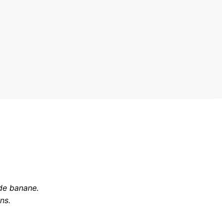
de banane.
ns.