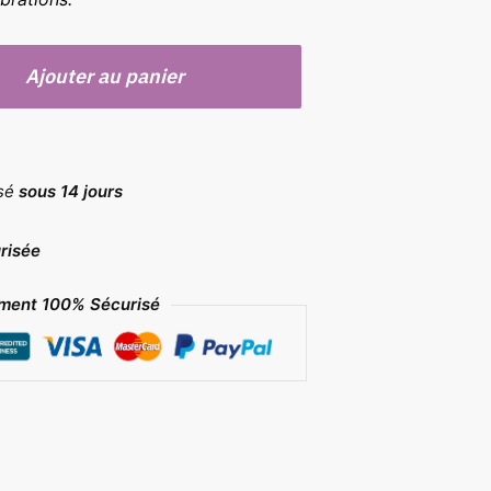
Ajouter au panier
rsé
sous 14 jours
risée
ment 100% Sécurisé