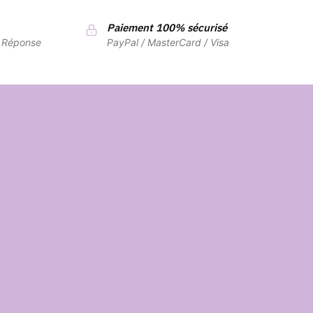
Paiement 100% sécurisé
7 Réponse
PayPal / MasterCard / Visa