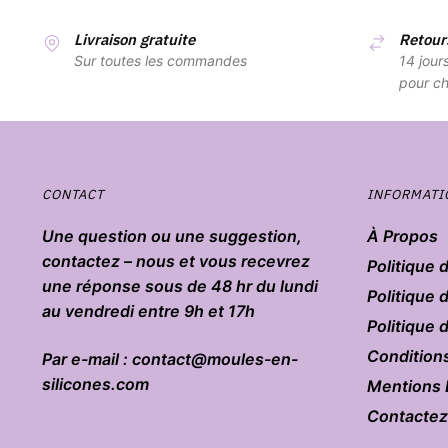
Livraison gratuite
Retours
Sur toutes les commandes
14 jour
pour ch
CONTACT
INFORMATI
Une question ou une suggestion,
À Propos
contactez – nous et vous recevrez
Politique 
une réponse sous de 48 hr du lundi
Politique 
au vendredi entre 9h et 17h
Politique
Condition
Par e-mail : contact@moules-en-
silicones.com
Mentions 
Contacte