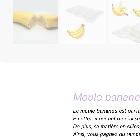
Moule banan
Le
moule bananes
est parfa
En effet, il permet de réali
De plus, sa matière en
silic
Ainsi, vous gagnez du temps 