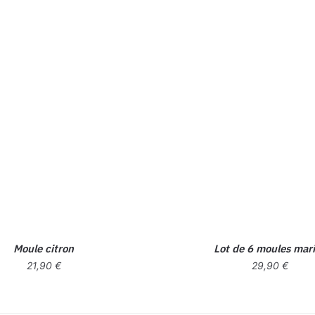
Moule citron
Lot de 6 moules mar
21,90
€
29,90
€