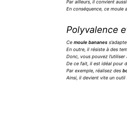
Par ailleurs, il convient aus
En conséquence, ce moule a
Polyvalence e
Ce
moule bananes
s’adapte
En outre, il résiste à des t
Donc, vous pouvez l’utiliser
De ce fait, il est idéal pour
Par exemple, réalisez des
b
Ainsi, il devient vite un out