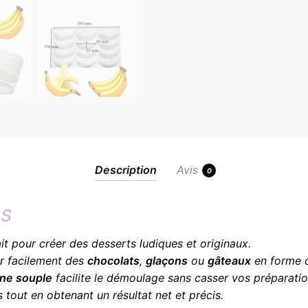
Description
Avis
0
es
it pour créer des desserts ludiques et originaux.
ser facilement des
chocolats
,
glaçons
ou
gâteaux
en forme 
one souple
facilite le démoulage sans casser vos préparatio
tout en obtenant un résultat net et précis.