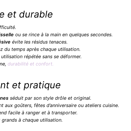
le et durable
ficulté.
isselle
ou se rince à la main en quelques secondes.
ésive
évite les résidus tenaces.
 du temps après chaque utilisation.
 utilisation répétée sans se déformer.
ne,
durabilité et confort.
t et pratique
anes
séduit par son style drôle et original.
nt aux goûters, fêtes d’anniversaire ou ateliers cuisine.
rend facile à ranger et à transporter.
et grands à chaque utilisation.