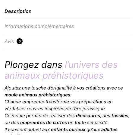
Description
Informations complémentaires
Avis
0
Plongez dans
l’univers des
animaux préhistoriques
Ajoutez une touche d’originalité à vos créations avec ce
moule animaux préhistoriques
.
Chaque empreinte transforme vos préparations en
véritables œuvres inspirées de l’ère jurassique.
Ce moule permet de réaliser des
dinosaures
, des
fossiles
,
ou des
empreintes de pattes
en toute simplicité.
Il convient autant aux
enfants curieux
qu’aux
adultes