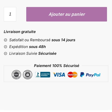
quantité
Ajouter au panier
de
Moule
animal
Livraison gratuite
préhistorique
Satisfait ou Remboursé
sous 14 jours
Expédition
sous 48h
Livraison Suivie
Sécurisée
Paiement 100% Sécurisé