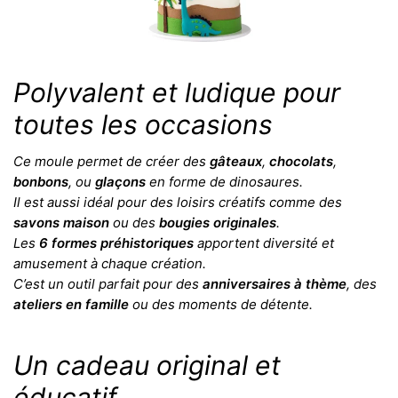
Polyvalent et ludique pour
toutes les occasions
Ce moule permet de créer des
gâteaux
,
chocolats
,
bonbons
, ou
glaçons
en forme de dinosaures.
Il est aussi idéal pour des loisirs créatifs comme des
savons maison
ou des
bougies originales
.
Les
6 formes préhistoriques
apportent diversité et
amusement à chaque création.
C’est un outil parfait pour des
anniversaires à thème
, des
ateliers en famille
ou des moments de détente.
Un cadeau original et
éducatif