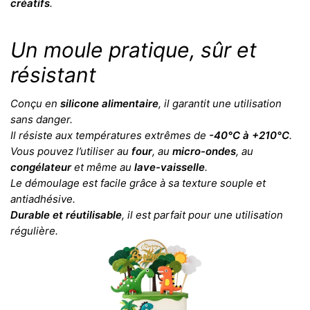
créatifs
.
Un moule pratique, sûr et
résistant
Conçu en
silicone alimentaire
, il garantit une utilisation
sans danger.
Il résiste aux températures extrêmes de
-40°C à +210°C
.
Vous pouvez l’utiliser au
four
, au
micro-ondes
, au
congélateur
et même au
lave-vaisselle
.
Le démoulage est facile grâce à sa texture souple et
antiadhésive.
Durable et réutilisable
, il est parfait pour une utilisation
régulière.