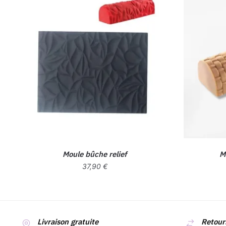
Moule bûche relief
M
37,90
€
Livraison gratuite
Retours