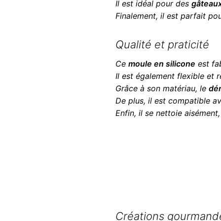
Il est idéal pour des
gâteau
Finalement, il est parfait po
Qualité et praticité
Ce
moule en silicone
est fa
Il est également flexible et
Grâce à son matériau, le
dé
De plus, il est compatible a
Enfin, il se nettoie aisément
Créations gourmande