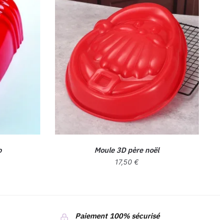
o
Moule 3D père noël
17,50
€
Paiement 100% sécurisé