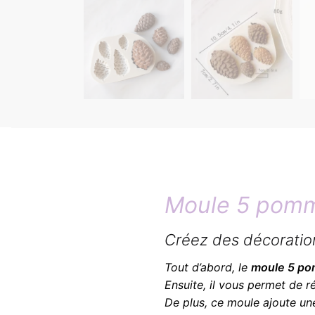
Moule 5 pomm
Créez des décoratio
Tout d’abord, le
moule 5 po
Ensuite, il vous permet de r
De plus, ce moule ajoute u