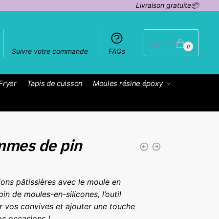
Livraison gratuite📦
0,00
€
0
Suivre votre commande
FAQs
Fryer
Tapis de cuisson
Moules résine époxy
mmes de pin
ons pâtissières avec le moule en
n de moules-en-silicones, l’outil
er vos convives et ajouter une touche
os occasions !.