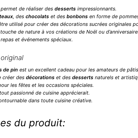
permet de réaliser des
desserts
impressionnants.
teaux
, des
chocolats
et des
bonbons
en forme de pommes 
être utilisé pour créer des décorations sucrées originales p
 touche de nature à vos créations de Noël ou d’anniversaire
os repas et événements spéciaux.
original
 de pin
est un excellent cadeau pour les amateurs de pâtis
e créer des
décorations
et des
desserts
naturels et artistiq
pour les fêtes et les occasions spéciales.
tout passionné de cuisine apprécierait.
contournable dans toute cuisine créative.
es du produit: