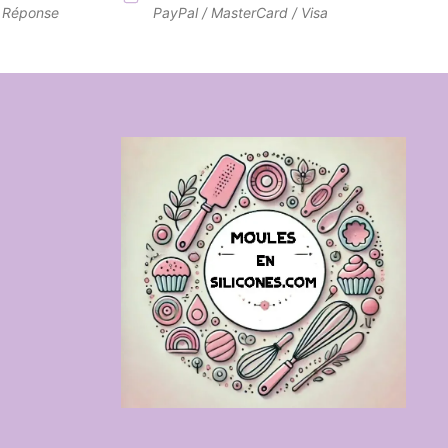
7 Réponse
PayPal / MasterCard / Visa