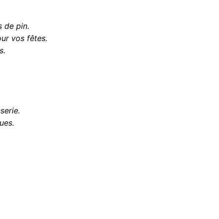
de pin.
our vos fêtes.
s.
serie.
ues.