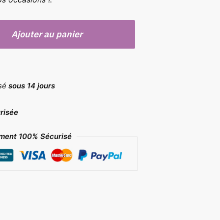
Ajouter au panier
rsé
sous 14 jours
risée
ment 100% Sécurisé