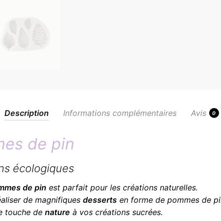
Description
Informations complémentaires
Avis
0
es de pin
ns écologiques
mmes de pin
est parfait pour les créations naturelles.
éaliser de magnifiques
desserts
en forme de pommes de pi
ne touche de
nature
à vos créations sucrées.