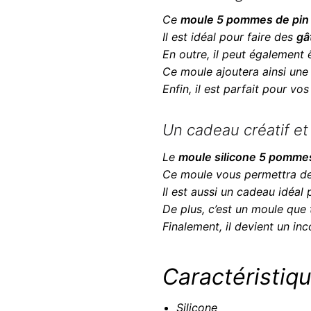
Ce
moule 5 pommes de pin
Il est idéal pour faire des
gâ
En outre, il peut également 
Ce moule ajoutera ainsi une
Enfin, il est parfait pour v
Un cadeau créatif et 
Le
moule silicone 5 pommes
Ce moule vous permettra d
Il est aussi un cadeau idéal 
De plus, c’est un moule que 
Finalement, il devient un in
Caractéristiqu
Silicone