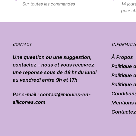
Sur toutes les commandes
14 jour
pour ch
CONTACT
INFORMATI
Une question ou une suggestion,
À Propos
contactez – nous et vous recevrez
Politique 
une réponse sous de 48 hr du lundi
Politique 
au vendredi entre 9h et 17h
Politique
Condition
Par e-mail : contact@moules-en-
silicones.com
Mentions 
Contacte