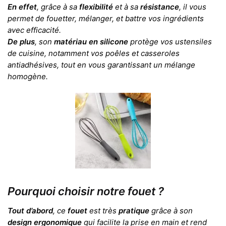
En effet
, grâce à sa
flexibilité
et à sa
résistance
, il vous
permet de fouetter, mélanger, et battre vos ingrédients
avec efficacité.
De plus
, son
matériau en silicone
protège vos ustensiles
de cuisine, notamment vos poêles et casseroles
antiadhésives, tout en vous garantissant un mélange
homogène.
Pourquoi choisir notre fouet ?
Tout d’abord
, ce
fouet
est très
pratique
grâce à son
design ergonomique
qui facilite la prise en main et rend