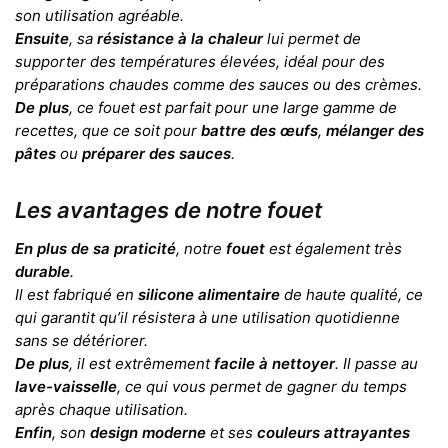
son utilisation agréable.
Ensuite
, sa
résistance à la chaleur
lui permet de
supporter des températures élevées, idéal pour des
préparations chaudes comme des sauces ou des crèmes.
De plus
, ce fouet est parfait pour une large gamme de
recettes, que ce soit pour
battre des œufs
,
mélanger des
pâtes
ou
préparer des sauces
.
Les avantages de notre fouet
En plus de sa praticité
, notre
fouet
est également très
durable
.
Il est fabriqué en
silicone alimentaire
de haute qualité, ce
qui garantit qu’il résistera à une utilisation quotidienne
sans se détériorer.
De plus
, il est extrêmement
facile à nettoyer
. Il passe au
lave-vaisselle
, ce qui vous permet de gagner du temps
après chaque utilisation.
Enfin
, son
design moderne
et ses
couleurs attrayantes