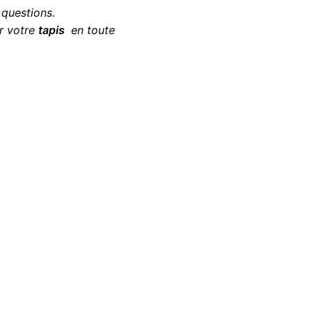
 questions.
r votre
tapis
en toute