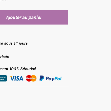
Ajouter au panier
rsé
sous 14 jours
risée
ment 100% Sécurisé