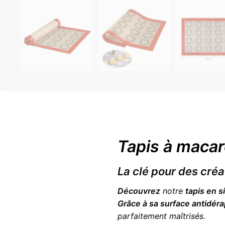
Tapis à macar
La clé pour des créa
Découvrez
notre
tapis en s
Grâce à sa surface antidér
parfaitement maîtrisés.