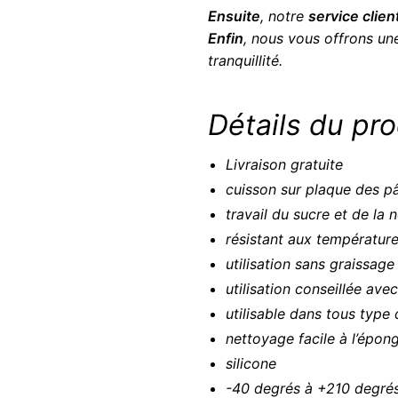
Ensuite
, notre
service client
Enfin
, nous vous offrons u
tranquillité.
Détails du pro
Livraison gratuite
cuisson sur plaque des pâ
travail du sucre et de la 
résistant aux températur
utilisation sans graissage
utilisation conseillée ave
utilisable dans tous type 
nettoyage facile à l’épon
silicone
-40 degrés à +210 degré