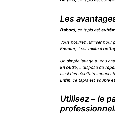
Les avantages
D’abord
, ce tapis est
extrêm
Vous pourrez l’utiliser pour
Ensuite
, il est
facile à netto
Un simple lavage à l’eau cha
En outre
, il dispose de
repè
ainsi des résultats impeccab
Enfin
, ce tapis est
souple et
Utilisez – le 
professionnell