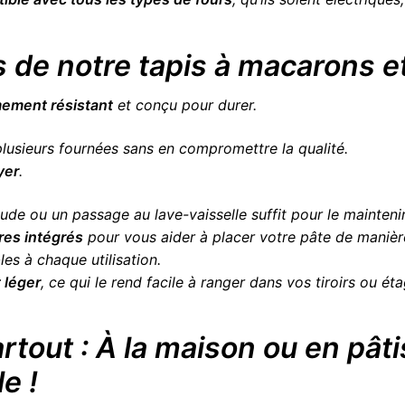
 de notre tapis à macarons 
ement résistant
et conçu pour durer.
 plusieurs fournées sans en compromettre la qualité.
yer
.
ude ou un passage au lave-vaisselle suffit pour le maintenir
res intégrés
pour vous aider à placer votre pâte de manière
les à chaque utilisation.
 léger
, ce qui le rend facile à ranger dans vos tiroirs ou ét
partout : À la maison ou en pât
e !