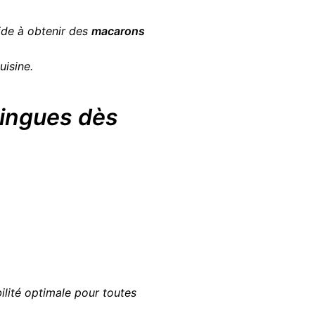
ide à obtenir des
macarons
uisine.
ingues dès
ilité optimale pour toutes