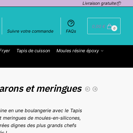
Livraison gratuite📦
0,00
€
0
Suivre votre commande
FAQs
Fryer
Tapis de cuisson
Moules résine époxy
arons et meringues
ine en une boulangerie avec le Tapis
t meringues de moules-en-silicones,
rées dignes des plus grands chefs
s !.