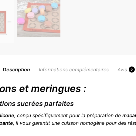
Description
Informations complémentaires
Avis
0
ons et meringues :
tions sucrées parfaites
ilicone
, conçu spécifiquement pour la préparation de
maca
apante
, il vous garantit une cuisson homogène pour des résu