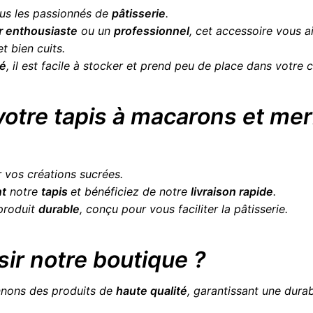
ous les passionnés de
pâtisserie
.
 enthousiaste
ou un
professionnel
, cet accessoire vous a
t bien cuits.
té
, il est facile à stocker et prend peu de place dans votre c
tre tapis à macarons et mer
 vos créations sucrées.
t
notre
tapis
et bénéficiez de notre
livraison rapide
.
 produit
durable
, conçu pour vous faciliter la pâtisserie.
sir notre boutique ?
onnons des produits de
haute qualité
, garantissant une durab