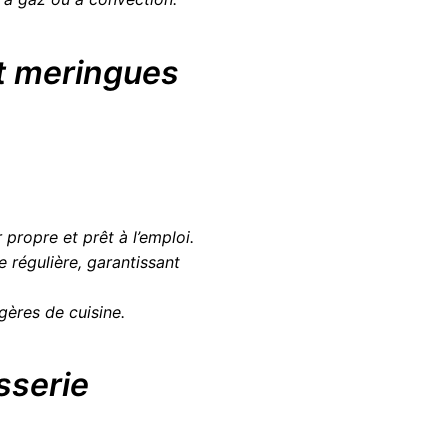
et meringues
 propre et prêt à l’emploi.
 régulière, garantissant
agères de cuisine.
isserie