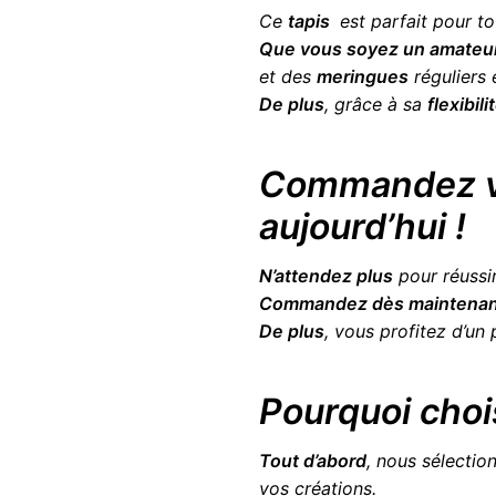
Ce
tapis
est parfait pour t
Que vous soyez un amateur
et des
meringues
réguliers e
De plus
, grâce à sa
flexibili
Commandez vo
aujourd’hui !
N’attendez plus
pour réussir
Commandez dès maintenan
De plus
, vous profitez d’un
Pourquoi choi
Tout d’abord
, nous sélecti
vos créations.