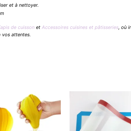
liser et à nettoyer.
cm
Tapis de cuisson
et
Accessoires cuisines et pâtisseries
, où 
 vos attentes.