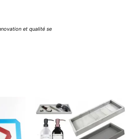
innovation et qualité se