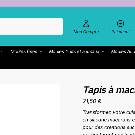
Mon Compte
Paiement
Moules fêtes
Moules fruits et animaux
Moules Air 
Tapis à mac
21,50
€
Transformez votre cuis
en silicone macarons e
pour des créations suc
qui épateront vos invité