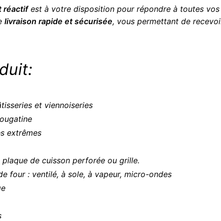
 réactif
est à votre disposition pour répondre à toutes vos
ne
livraison rapide et sécurisée
, vous permettant de recevoi
duit:
tisseries et viennoiseries
nougatine
es extrêmes
c plaque de cuisson perforée ou grille.
de four : ventilé, à sole, à vapeur, micro-ondes
ge
s