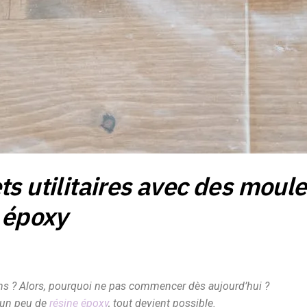
ts utilitaires avec des moule
e époxy
ns ? Alors, pourquoi ne pas commencer dès aujourd’hui ?
 un peu de
résine époxy
, tout devient possible.