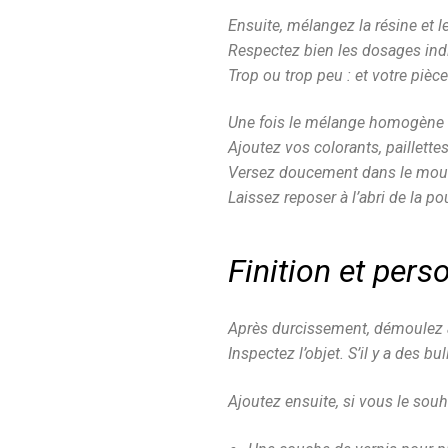
Ensuite, mélangez la résine et l
Respectez bien les dosages ind
Trop ou trop peu : et votre pièc
Une fois le mélange homogène 
Ajoutez vos colorants, paillette
Versez doucement dans le mou
Laissez reposer à l’abri de la 
Finition et pers
Après durcissement, démoulez 
Inspectez l’objet. S’il y a des b
Ajoutez ensuite, si vous le souh