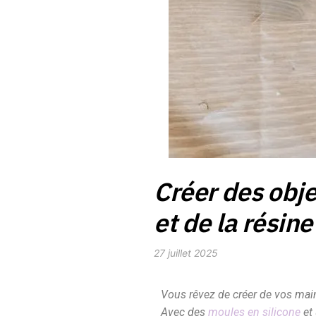
Créer des obje
et de la résin
27 juillet 2025
Vous rêvez de créer de vos mai
Avec des
moules en silicone
et