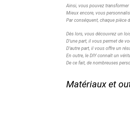
Ainsi, vous pouvez transformer 
Mieux encore, vous personnalis
Par conséquent, chaque pièce d
Dès lors, vous découvrez un lois
D’une part, il vous permet de v
D’autre part, il vous offre un rés
En outre, le DIY connaît un vérit
De ce fait, de nombreuses perso
Matériaux et ou