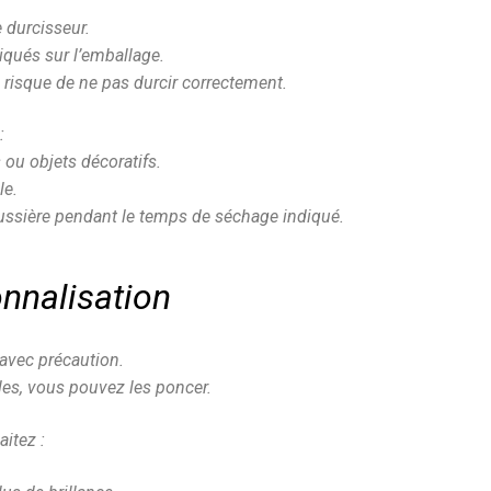
e durcisseur.
iqués sur l’emballage.
e risque de ne pas durcir correctement.
:
s ou objets décoratifs.
le.
poussière pendant le temps de séchage indiqué.
onnalisation
avec précaution.
ulles, vous pouvez les poncer.
aitez :