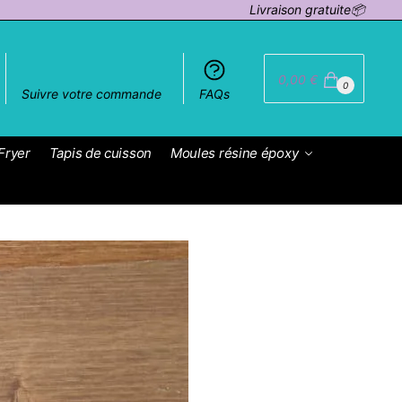
Livraison gratuite📦
0,00
€
0
Suivre votre commande
FAQs
Fryer
Tapis de cuisson
Moules résine époxy