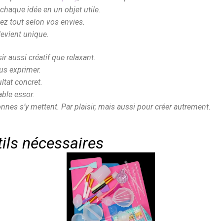
chaque idée en un objet utile.
ez tout selon vos envies.
evient unique.
ir aussi créatif que relaxant.
ous exprimer.
ultat concret.
able essor.
nnes s’y mettent. Par plaisir, mais aussi pour créer autrement.
tils nécessaires