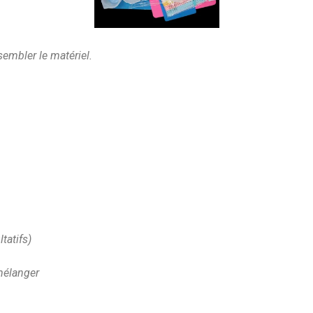
embler le matériel.
ltatifs)
mélanger