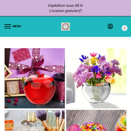
Expédition sous 48 hr
Livraison gratuite📦
MENU
0