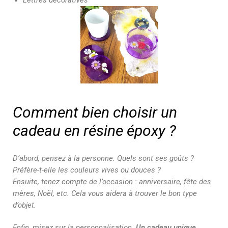
Lettres décoratives
Comment bien choisir un
cadeau en résine époxy ?
D’abord, pensez à la personne. Quels sont ses goûts ?
Préfère-t-elle les couleurs vives ou douces ?
Ensuite, tenez compte de l’occasion : anniversaire, fête des
mères, Noël, etc. Cela vous aidera à trouver le bon type
d’objet.
Enfin, misez sur la personnalisation.
Un cadeau unique
,