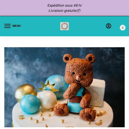
Expédition sous 48 hr
Livraison gratuite📦
MENU
0