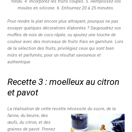
fondu. 4. Incorporez les fruits coupés. 5. Remplissez vos
moules en silicone. 6. Enfournez 20 à 25 minutes.
Pour rendre le plat encore plus attrayant, pourquoi ne pas
essayer quelques décorations élaborées ? Saupoudrez vos
muffins de noix de coco râpée, ou ajoutez une touche de
couleur avec des morceaux de fruits frais en garniture. Lors
de la sélection des fruits, privilégiez ceux qui sont bien
mûrs et parfumés, pour un résultat savoureux et
authentique.
Recette 3 : moelleux au citron
et pavot
La réalisation de cette recette
nécessite du sucre, de la
farine, du beurre, des
œufs, du citron, et des
graines de pavot. Prenez