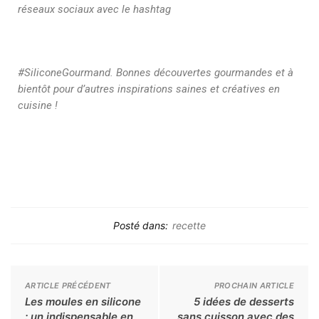
réseaux sociaux avec le hashtag
#SiliconeGourmand. Bonnes découvertes gourmandes et à
bientôt pour d’autres inspirations saines et créatives en
cuisine !
Posté dans:
recette
ARTICLE PRÉCÉDENT
PROCHAIN ARTICLE
Les moules en silicone
5 idées de desserts
: un indispensable en
sans cuisson avec des