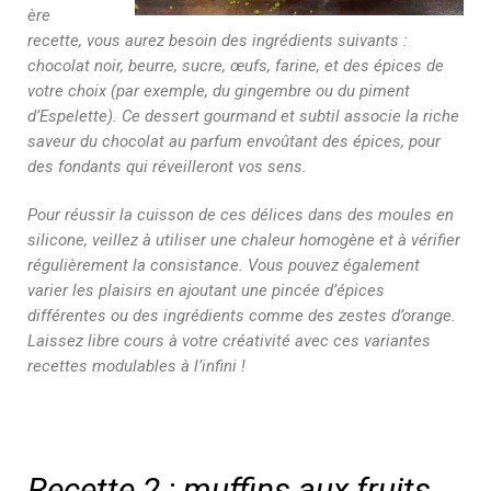
ère
recette, vous aurez besoin des ingrédients suivants :
chocolat noir, beurre, sucre, œufs, farine, et des épices de
votre choix (par exemple, du gingembre ou du piment
d’Espelette). Ce dessert gourmand et subtil associe la riche
saveur du chocolat au parfum envoûtant des épices, pour
des fondants qui réveilleront vos sens.
Pour réussir la cuisson de ces délices dans des moules en
silicone, veillez à utiliser une chaleur homogène et à vérifier
régulièrement la consistance. Vous pouvez également
varier les plaisirs en ajoutant une pincée d’épices
différentes ou des ingrédients comme des zestes d’orange.
Laissez libre cours à votre créativité avec ces variantes
recettes modulables à l’infini !
Recette 2 : muffins aux fruits