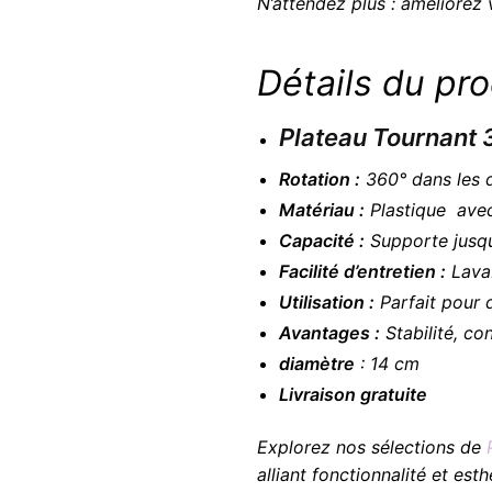
N’attendez plus : améliorez
Détails du pro
Plateau Tournant 
Rotation :
360° dans les 
Matériau :
Plastique avec
Capacité :
Supporte jusqu
Facilité d’entretien :
Lavab
Utilisation :
Parfait pour d
Avantages :
Stabilité, co
diamètre
: 14 cm
Livraison gratuite
Explorez nos sélections de
alliant fonctionnalité et esth