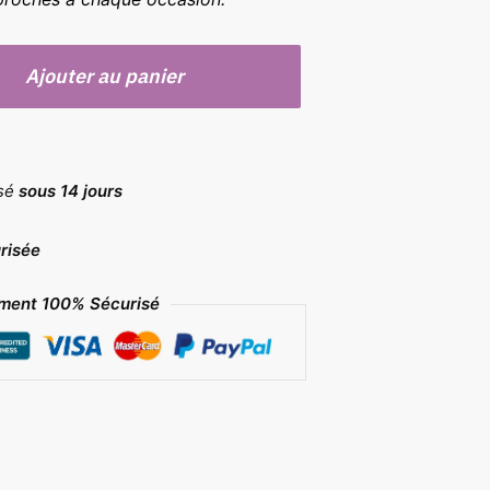
Ajouter au panier
rsé
sous 14 jours
risée
ment 100% Sécurisé