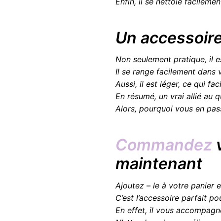
Enfin, il se nettoie facileme
Un accessoire 
Non seulement pratique, il 
Il se range facilement dans 
Aussi, il est léger, ce qui f
En résumé, un vrai allié au 
Alors, pourquoi vous en pas
Commandez
v
maintenant
Ajoutez – le à votre panier 
C’est l’accessoire parfait p
En effet, il vous accompagn