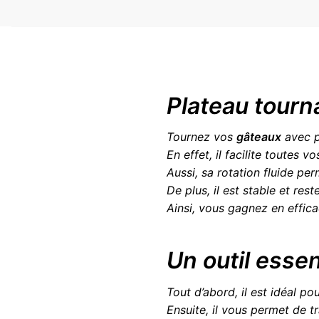
Plateau tourn
Tournez vos
gâteaux
avec p
En effet, il facilite toutes 
Aussi, sa rotation fluide per
De plus, il est stable et rest
Ainsi, vous gagnez en effica
Un outil essen
Tout d’abord, il est idéal po
Ensuite, il vous permet de t