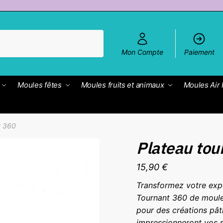
Mon Compte
Paiement
Moules fêtes
Moules fruits et animaux
Moules Air 
t 360
Plateau tou
15,90
€
Transformez votre expé
Tournant 360 de moules
pour des créations pât
impressionneront vos 