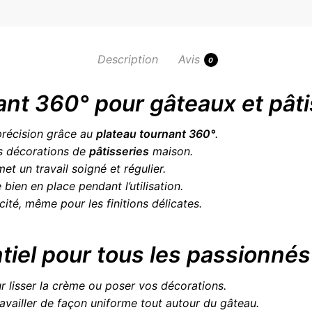
Description
Avis
0
ant 360° pour gâteaux et pâti
récision grâce au
plateau tournant 360°
.
vos décorations de
pâtisseries
maison.
met un travail soigné et régulier.
e bien en place pendant l’utilisation.
cité, même pour les finitions délicates.
tiel pour tous les passionnés
ur lisser la crème ou poser vos décorations.
ravailler de façon uniforme tout autour du gâteau.