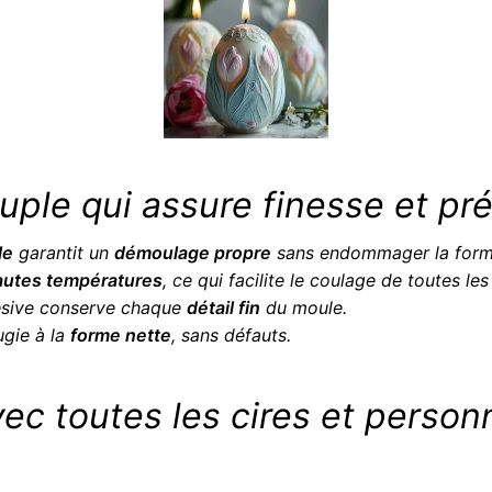
uple qui assure finesse et pré
le
garantit un
démoulage propre
sans endommager la forme
autes températures
, ce qui facilite le coulage de toutes les 
hésive conserve chaque
détail fin
du moule.
gie à la
forme nette
, sans défauts.
ec toutes les cires et personn