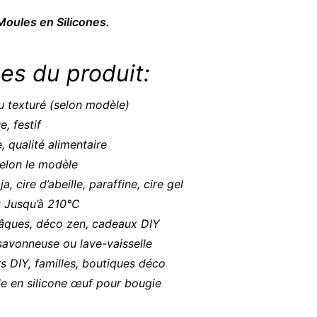
Moules en Silicones.
es du produit:
u texturé (selon modèle)
, festif
, qualité alimentaire
elon le modèle
a, cire d’abeille, paraffine, cire gel
 Jusqu’à 210°C
âques, déco zen, cadeaux DIY
avonneuse ou lave-vaisselle
rs DIY, familles, boutiques déco
le en silicone œuf pour bougie