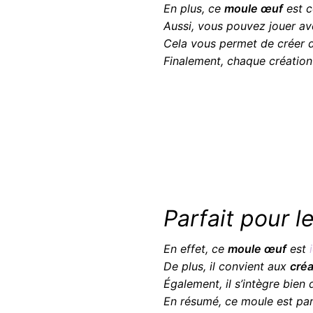
En plus, ce
moule œuf
est c
Aussi, vous pouvez jouer a
Cela vous permet de créer 
Finalement, chaque créatio
Parfait pour l
En effet, ce
moule œuf
est
i
De plus, il convient aux
créa
Également, il s’intègre bien
En résumé, ce moule est pa