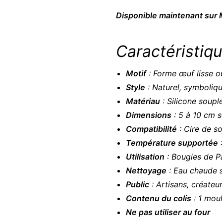
Disponible maintenant sur 
Caractéristiqu
Motif
: Forme œuf lisse o
Style
: Naturel, symbolique
Matériau
: Silicone souple
Dimensions
: 5 à 10 cm s
Compatibilité
: Cire de soj
Température supportée
:
Utilisation
: Bougies de P
Nettoyage
: Eau chaude s
Public
: Artisans, créateu
Contenu du colis
: 1 mou
Ne pas utiliser au four