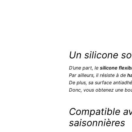
Un silicone so
D’une part, le
silicone flexib
Par ailleurs, il résiste à de
h
De plus, sa surface antiad
Donc, vous obtenez une bou
Compatible av
saisonnières