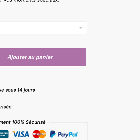
,90 €
Ajouter au panier
rsé
sous 14 jours
risée
ment 100% Sécurisé