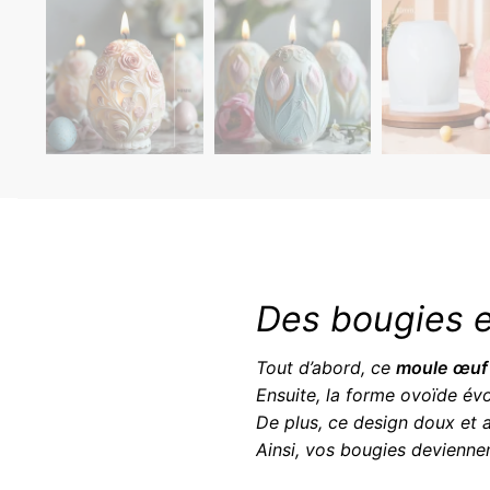
Des bougies e
Tout d’abord, ce
moule œuf
Ensuite, la forme ovoïde év
De plus, ce design doux et 
Ainsi, vos bougies devienne