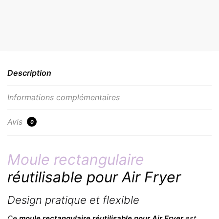
Description
Informations complémentaires
Avis
0
Moule rectangulaire
réutilisable pour Air Fryer
Design pratique et flexible
Ce
moule rectangulaire réutilisable pour Air Fryer
est