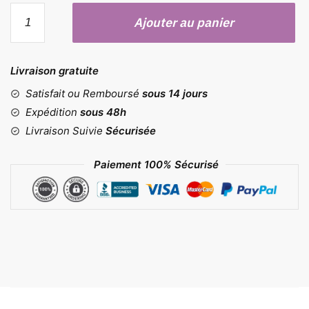
quantité
Ajouter au panier
de
Moule
Pommes
Livraison gratuite
Satisfait ou Remboursé
sous 14 jours
Expédition
sous 48h
Livraison Suivie
Sécurisée
Paiement 100% Sécurisé