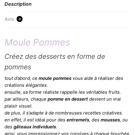
Description
Avis
0
Moule Pommes
Créez des desserts en forme de
pommes
tout d’abord, ce
moule pommes
vous aide à réaliser des
créations élégantes.
ensuite, sa forme réaliste rappelle les véritables fruits.
par ailleurs, chaque
pomme en dessert
devient un vrai
plaisir visuel.
de plus, il s’adapte à de nombreuses recettes créatives.
en effet, il est idéal pour des
entremets
, des
mousses
, ou
des
gâteaux individuels
.
ainsi, vous impressionnez vos convives à chaque bouchée.